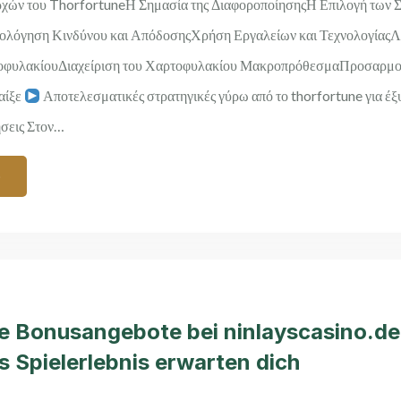
χών του ThorfortuneΗ Σημασία της ΔιαφοροποίησηςΗ Επιλογή των
λόγηση Κινδύνου και ΑπόδοσηςΧρήση Εργαλείων και ΤεχνολογίαςΛ
φυλακίουΔιαχείριση του Χαρτοφυλακίου ΜακροπρόθεσμαΠροσαρμογ
αίξε
Αποτελεσματικές στρατηγικές γύρω από το thorfortune για έξ
ήσεις Στον…
e
ve Bonusangebote bei ninlayscasino.de 
 Spielerlebnis erwarten dich