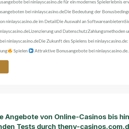
sangebote bei ninlayscasino.de für ein modernes Spielerlebnis er
nusangeboten bei ninlayscasino.deDie Bedeutung der Bonusbedin
von ninlayscasino.de im DetailDie Auswahl an SoftwareanbieternSi
 ninlayscasino.deLizenzierung und DatenschutzZahlungsmethoden 
ei ninlayscasino.deDie Zukunft des Spielens bei ninlayscasino.de:
lung
Spielen
Attraktive Bonusangebote bei ninlayscasino.d
e
e Angebote von Online-Casinos bis hin
den Tests durch thenv-casinos.com.