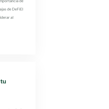
Importancia de
ajas de DeFiEl
iderar al
 tu