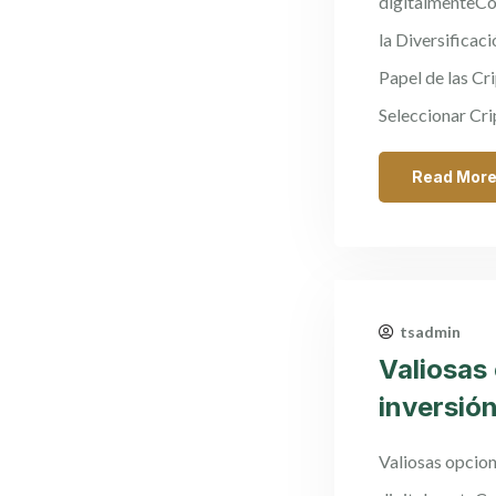
digitalmenteCom
la Diversificac
Papel de las Cr
Seleccionar Cr
Read Mor
tsadmin
Valiosas
inversión
Valiosas opcion