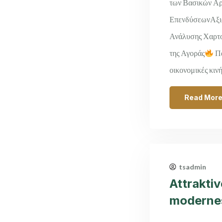
των Βασικών Αρ
ΕπενδύσεωνΑξιο
Ανάλυσης Χαρτο
της Αγοράς
Π
οικονομικές κιν
Read Mor
tsadmin
Attrakti
modernes