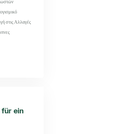
 Σωστών
ογισμικό
ή στις Αλλαγές
υπνες
für ein