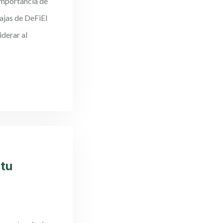
Importancia de
ajas de DeFiEl
iderar al
 tu