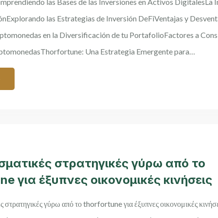
prendiendo las Bases de las Inversiones en Activos DigitalesLa 
iónExplorando las Estrategias de Inversión DeFiVentajas y Desvent
iptomonedas en la Diversificación de tu PortafolioFactores a Cons
iptomonedasThorfortune: Una Estrategia Emergente para…
e
σματικές στρατηγικές γύρω από το
une για έξυπνες οικονομικές κινήσεις
 στρατηγικές γύρω από το thorfortune για έξυπνες οικονομικές κινή