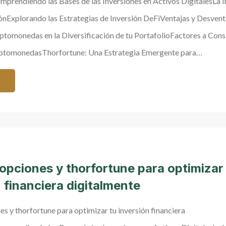
prendiendo las Bases de las Inversiones en Activos DigitalesLa 
iónExplorando las Estrategias de Inversión DeFiVentajas y Desvent
iptomonedas en la Diversificación de tu PortafolioFactores a Cons
iptomonedasThorfortune: Una Estrategia Emergente para…
e
 opciones y thorfortune para optimizar
 financiera digitalmente
es y thorfortune para optimizar tu inversión financiera