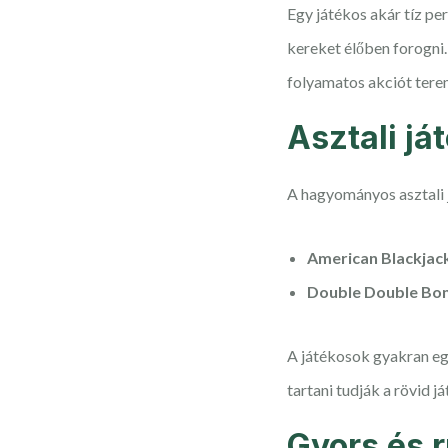
Egy játékos akár tíz pe
kereket élőben forogni
folyamatos akciót tere
Asztali já
A hagyományos asztali j
American Blackjac
Double Double Bo
A játékosok gyakran eg
tartani tudják a rövid já
Gyors és 