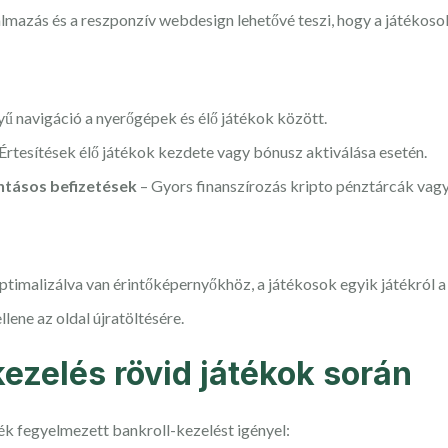
lmazás és a reszponzív webdesign lehetővé teszi, hogy a játékoso
ű navigáció a nyerőgépek és élő játékok között.
Értesítések élő játékok kezdete vagy bónusz aktiválása esetén.
ntásos befizetések
– Gyors finanszírozás kripto pénztárcák vag
ptimalizálva van érintőképernyőkhöz, a játékosok egyik játékról 
llene az oldal újratöltésére.
ezelés rövid játékok során
ék fegyelmezett bankroll-kezelést igényel: