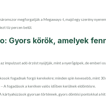
n háromszor megforgatják a Megaways-t, majd egy szerény nyerem
zt tíz percen belül.
o: Gyors körök, amelyek fenn
 az impulzust adó érzést nyújtják, mint a nyerőgépek, de emberi o
ékosok fogadnak forgó kerekekre; minden spin kevesebb, mint 30 
e
– A fogadások a keréken valós időben kerülnek eldöntésre.
A kártyahúzások gyorsan történnek, gyors döntési pontokkal a hit 