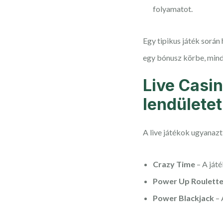
folyamatot.
Egy tipikus játék sorá
egy bónusz körbe, minde
Live Casin
lendületet
A live játékok ugyanazt
Crazy Time
– A ját
Power Up Roulett
Power Blackjack
– 