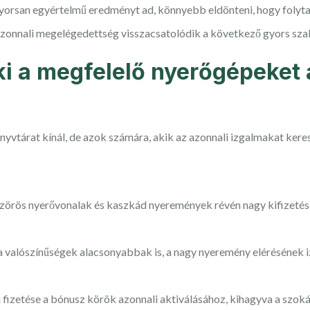
orsan egyértelmű eredményt ad, könnyebb eldönteni, hogy folyta
 azonnali megelégedettség visszacsatolódik a következő gyors sz
ki a megfelelő nyerőgépeket 
yvtárat kínál, de azok számára, akik az azonnali izgalmakat kere
örös nyerővonalak és kaszkád nyeremények révén nagy kifizetése
 valószínűségek alacsonyabbak is, a nagy nyeremény elérésének 
íj fizetése a bónusz körök azonnali aktiválásához, kihagyva a szok