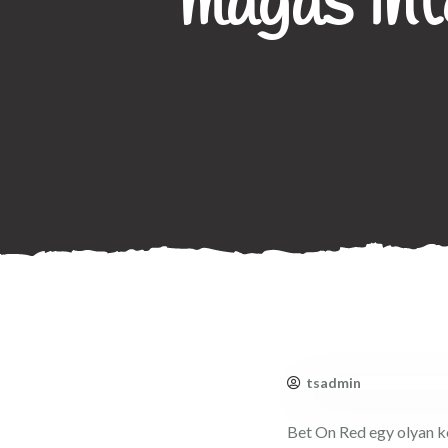
magas int
tsadmin
Bet On Red egy olyan k