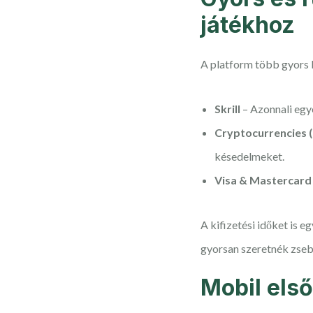
játékhoz
A platform több gyors 
Skrill
– Azonnali egye
Cryptocurrencies 
késedelmeket.
Visa & Mastercard
A kifizetési időket is 
gyorsan szeretnék zseb
Mobil els