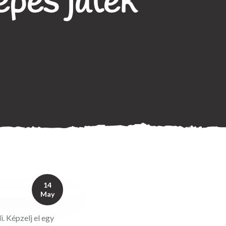
épes játék
14
May
. Képzelj el egy