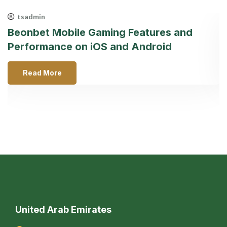
tsadmin
Beonbet Mobile Gaming Features and
Я
Performance on iOS and Android
к
Read More
United Arab Emirates