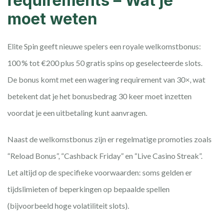
requirements – Wat je
moet weten
Elite Spin geeft nieuwe spelers een royale welkomstbonus:
100 % tot €200 plus 50 gratis spins op geselecteerde slots.
De bonus komt met een wagering requirement van 30×, wat
betekent dat je het bonusbedrag 30 keer moet inzetten
voordat je een uitbetaling kunt aanvragen.
Naast de welkomstbonus zijn er regelmatige promoties zoals
“Reload Bonus”, “Cashback Friday” en “Live Casino Streak”.
Let altijd op de specifieke voorwaarden: soms gelden er
tijdslimieten of beperkingen op bepaalde spellen
(bijvoorbeeld hoge volatiliteit slots).