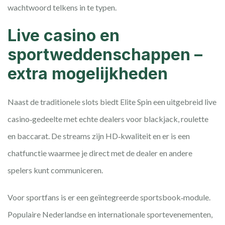
wachtwoord telkens in te typen.
Live casino en
sportweddenschappen –
extra mogelijkheden
Naast de traditionele slots biedt Elite Spin een uitgebreid live
casino‑gedeelte met echte dealers voor blackjack, roulette
en baccarat. De streams zijn HD‑kwaliteit en er is een
chatfunctie waarmee je direct met de dealer en andere
spelers kunt communiceren.
Voor sportfans is er een geïntegreerde sportsbook‑module.
Populaire Nederlandse en internationale sportevenementen,