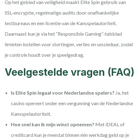
Op het gebied van veiligheid maakt Elite Spin gebruik van
SSL‑encryptie, regelmatige audits door onafhankelijke
testbureaus en een licentie van de Kansspelautoriteit.
Daarnaast kun je via het “Responsible Gaming”‑tabblad
limieten instellen voor stortingen, verlies en sessieduur, zodat
je controle houdt over je speelgedrag.
Veelgestelde vragen (FAQ)
Is Elite Spin legaal voor Nederlandse spelers?
Ja, het
casino opereert onder een vergunning van de Nederlandse
Kansspelautoriteit.
Hoe snel kan ik mijn winst opnemen?
Met iDEAL of
creditcard kun je meestal binnen één werkdag geld op je