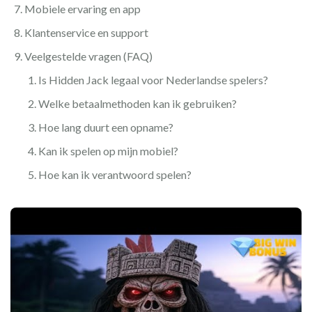
Mobiele ervaring en app
Klantenservice en support
Veelgestelde vragen (FAQ)
Is Hidden Jack legaal voor Nederlandse spelers?
Welke betaalmethoden kan ik gebruiken?
Hoe lang duurt een opname?
Kan ik spelen op mijn mobiel?
Hoe kan ik verantwoord spelen?