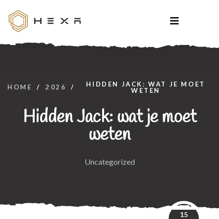
HIDDEN JACK: WAT JE MOET
HOME
/
2026
/
WETEN
Hidden Jack: wat je moet
weten
Uncategorized
15