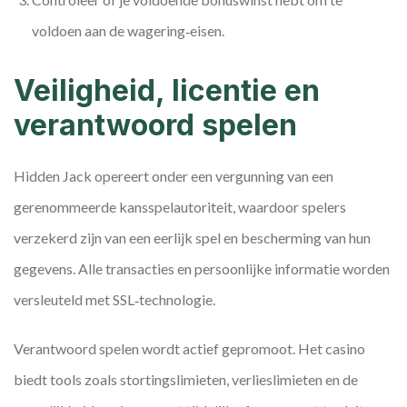
voldoen aan de wagering‑eisen.
Veiligheid, licentie en
verantwoord spelen
Hidden Jack opereert onder een vergunning van een
gerenommeerde kansspelautoriteit, waardoor spelers
verzekerd zijn van een eerlijk spel en bescherming van hun
gegevens. Alle transacties en persoonlijke informatie worden
versleuteld met SSL‑technologie.
Verantwoord spelen wordt actief gepromoot. Het casino
biedt tools zoals stortingslimieten, verlieslimieten en de