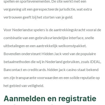
spellen en sportevenementen. De site werkt met een
vergunning uit een gerespecteerde jurisdictie, wat extra
vertrouwen geeft bij het storten van je geld.
Voor Nederlandse spelers is de aantrekkingskracht vooral de
combinatie van een gebruiksvriendelijke interface, snelle
uitbetalingen en een aantrekkelijk welkomstpakket.
Bovendien ondersteunt Hidden Jack veel van de populaire
betaalmethoden die wij in Nederland gebruiken, zoals iDEAL,
Bancontact en creditcards.
hidden jack casino
staat bekend
om zijn transparante voorwaarden en een solide reputatie op
het gebied van veiligheid.
Aanmelden en registratie