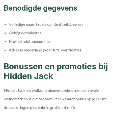
Benodigde gegevens
Volledige naam (zoals op identiteitsbewijs)
Geldig e‑mailadres
Mobiel telefoonnummer
Adres in Nederland (voor KYC‑verificatie)
Bonussen en promoties bij
Hidden Jack
Hidden Jack verwelkomt nieuwe spelers met een royale
welkomstbonus die bestaat uit een matchbonus op je eerste
drie stortingen plus enkele gratis spins. De