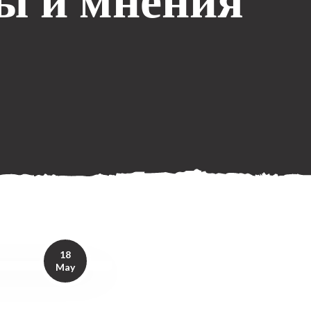
ы и мнения
18
May