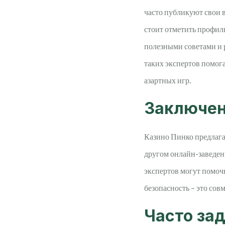
часто публикуют свои в
стоит отметить профил
полезными советами и 
таких экспертов помог
азартных игр.
Заключе
Казино Пинко предлагае
другом онлайн-заведен
экспертов могут помоч
безопасность – это сов
Часто за