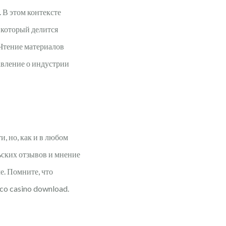
 В этом контексте
, который делится
Чтение материалов
авление о индустрии
, но, как и в любом
ьских отзывов и мнение
е. Помните, что
nco casino download
.