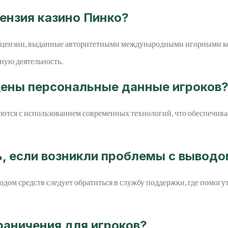
цензия казино Пинко?
ицензии, выданные авторитетными международными игорными к
ную деятельность.
щены персональные данные игроков
тся с использованием современных технологий, что обеспечива
ь, если возникли проблемы с вывод
одом средств следует обратиться в службу поддержки, где помогу
граничения для игроков?