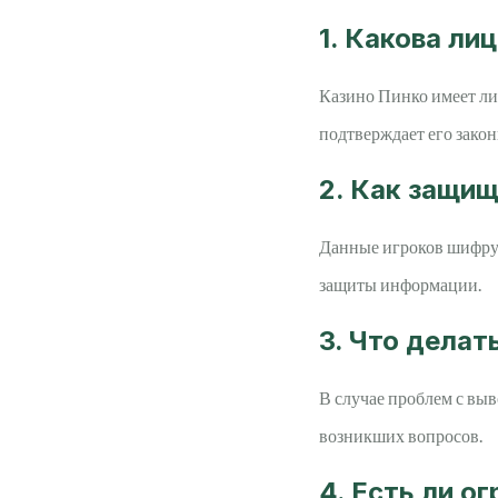
1. Какова ли
Казино Пинко имеет л
подтверждает его закон
2. Как защи
Данные игроков шифрую
защиты информации.
3. Что делат
В случае проблем с выв
возникших вопросов.
4. Есть ли о