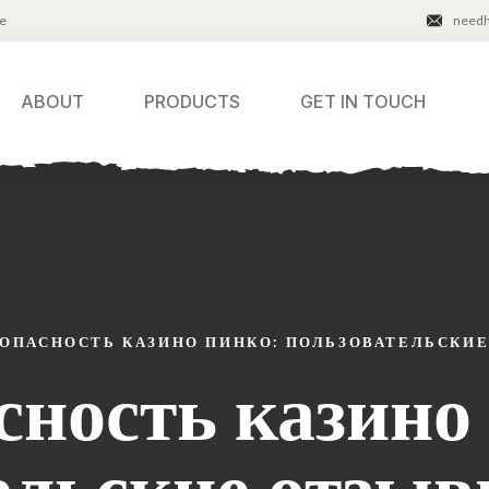
e
need
ABOUT
PRODUCTS
GET IN TOUCH
ЗОПАСНОСТЬ КАЗИНО ПИНКО: ПОЛЬЗОВАТЕЛЬСКИ
сность казино