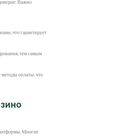
доверие. Важно
ами, что гарантирует
ования, тем самым
 методы оплаты, что
азино
платформы. Многие