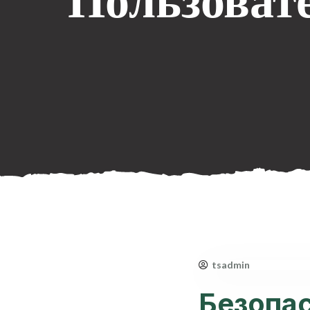
Пользоват
tsadmin
Безопас