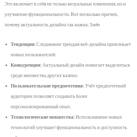
Это включает в себя не только визуальные изменения, но и
улучшение функциональности. Вот несколько причин,
почему актуальность дизайна так важна:
1win
Тенденции:
Следование трендам веб-дизайна привлекает
новых пользователей.
Конкуренция:
Актуальный дизайн помогает выделиться
среди множества других казино.
Пользовательские предпочтения:
Учёт предпочтений
аудитории позволяет создавать более
персонализированный опыт.
Технологические новшества:
Использование новых
технологий улучшает функциональность и доступность