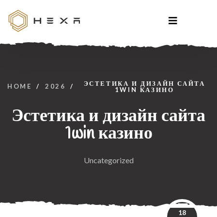
ЭСТЕТИКА И ДИЗАЙН САЙТА
HOME
/
2026
/
1WIN КАЗИНО
Эстетика и дизайн сайта
1win казино
Uncategorized
18