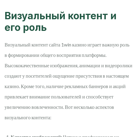
Визуальный контент и
его роль
Визуальный контент сайта 1win казино играет важную роль
в формировании общего восприятия платформы.
Высококачественные изображения, анимации и видеоролики
создают у посетителей ощущение присутствия в настоящем
казино. Кроме того, наличие рекламных баннеров и акций
привлекает внимание пользователей и способствует
увеличению вовлеченности. Вот несколько аспектов
визуального контента:
Качество изображений:
Четкие и профессионально