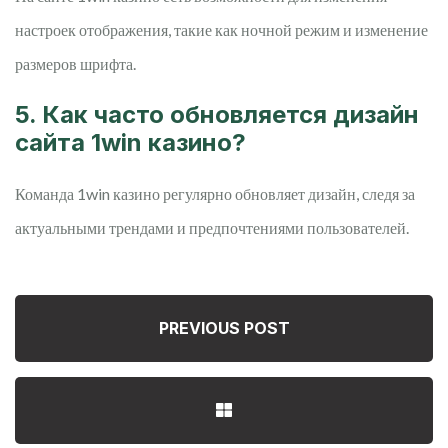
настроек отображения, такие как ночной режим и изменение
размеров шрифта.
5. Как часто обновляется дизайн
сайта 1win казино?
Команда 1win казино регулярно обновляет дизайн, следя за
актуальными трендами и предпочтениями пользователей.
PREVIOUS POST