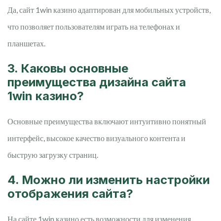
Да, сайт 1win казино адаптирован для мобильных устройств,
что позволяет пользователям играть на телефонах и
планшетах.
3. Каковы основные
преимущества дизайна сайта
1win казино?
Основные преимущества включают интуитивно понятный
интерфейс, высокое качество визуального контента и
быструю загрузку страниц.
4. Можно ли изменить настройки
отображения сайта?
На сайте 1win казино есть возможности для изменения