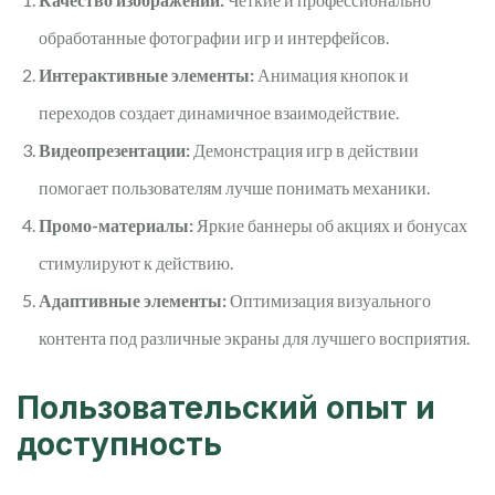
обработанные фотографии игр и интерфейсов.
Интерактивные элементы:
Анимация кнопок и
переходов создает динамичное взаимодействие.
Видеопрезентации:
Демонстрация игр в действии
помогает пользователям лучше понимать механики.
Промо-материалы:
Яркие баннеры об акциях и бонусах
стимулируют к действию.
Адаптивные элементы:
Оптимизация визуального
контента под различные экраны для лучшего восприятия.
Пользовательский опыт и
доступность