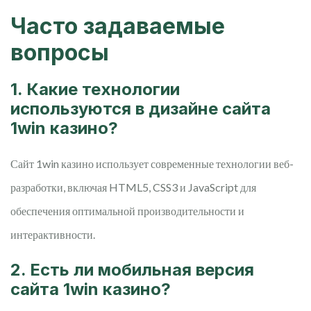
Часто задаваемые
вопросы
1. Какие технологии
используются в дизайне сайта
1win казино?
Сайт 1win казино использует современные технологии веб-
разработки, включая HTML5, CSS3 и JavaScript для
обеспечения оптимальной производительности и
интерактивности.
2. Есть ли мобильная версия
сайта 1win казино?