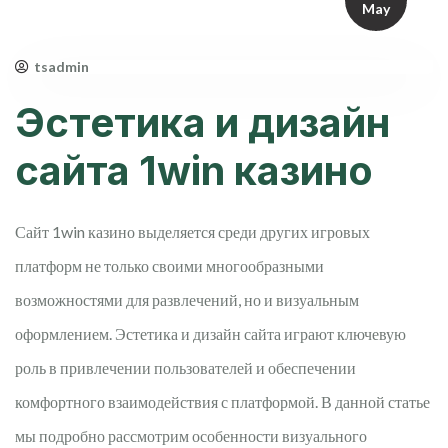
May
tsadmin
Эстетика и дизайн
сайта 1win казино
Сайт 1win казино выделяется среди других игровых
платформ не только своими многообразными
возможностями для развлечений, но и визуальным
оформлением. Эстетика и дизайн сайта играют ключевую
роль в привлечении пользователей и обеспечении
комфортного взаимодействия с платформой. В данной статье
мы подробно рассмотрим особенности визуального