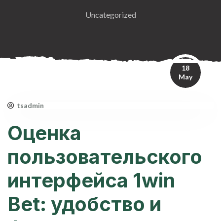
Uncategorized
18
May
tsadmin
Оценка
пользовательского
интерфейса 1win
Bet: удобство и