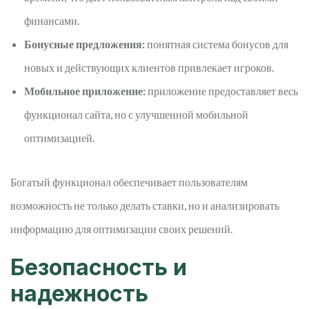
финансами.
Бонусные предложения:
понятная система бонусов для
новых и действующих клиентов привлекает игроков.
Мобильное приложение:
приложение предоставляет весь
функционал сайта, но с улучшенной мобильной
оптимизацией.
Богатый функционал обеспечивает пользователям
возможность не только делать ставки, но и анализировать
информацию для оптимизации своих решений.
Безопасность и
надежность