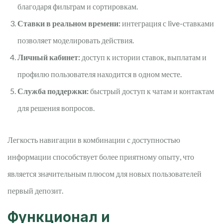
благодаря фильтрам и сортировкам.
Ставки в реальном времени:
интеграция с live-ставками
позволяет моделировать действия.
Личный кабинет:
доступ к истории ставок, выплатам и
профилю пользователя находится в одном месте.
Служба поддержки:
быстрый доступ к чатам и контактам
для решения вопросов.
Легкость навигации в комбинации с доступностью
информации способствует более приятному опыту, что
является значительным плюсом для новых пользователей
первый депозит
.
Функционал и