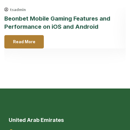
tsadmin
Beonbet Mobile Gaming Features and
Я
Performance on iOS and Android
п
Read More
United Arab Emirates