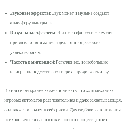
Звуковые эффекты:
Звук монет и музыка создают
атмосферу выигрыша.
Визуальные эффекты:
Яркие графические элементы
привлекают внимание и делают процесс более
увлекательным.
Частота выигрышей:
Регулярные, но небольшие
выигрыши подстегивают игрока продолжать игру.
В этой связи крайне важно понимать, что хотя механика
игровых автоматов развлекательная и даже захватывающая,
она также включает в себя риски. Для глубокого понимания
психологических аспектов игрового процесса, стоит