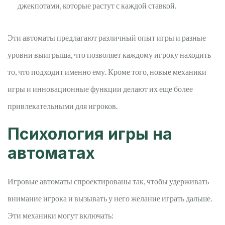
джекпотами, которые растут с каждой ставкой.
Эти автоматы предлагают различный опыт игры и разные
уровни выигрыша, что позволяет каждому игроку находить
то, что подходит именно ему. Кроме того, новые механики
игры и инновационные функции делают их еще более
привлекательными для игроков.
Психология игры на
автоматах
Игровые автоматы спроектированы так, чтобы удерживать
внимание игрока и вызывать у него желание играть дальше.
Эти механики могут включать: