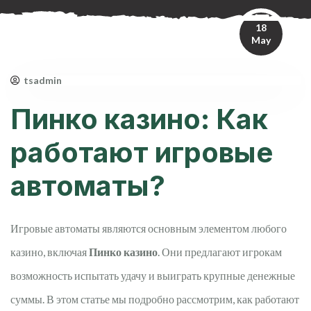
18
May
tsadmin
Пинко казино: Как
работают игровые
автоматы?
Игровые автоматы являются основным элементом любого
казино, включая
Пинко казино
. Они предлагают игрокам
возможность испытать удачу и выиграть крупные денежные
суммы. В этом статье мы подробно рассмотрим, как работают