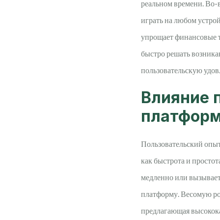
реальном времени. Во-
играть на любом устрой
упрощает финансовые т
быстро решать возника
пользовательскую удов
Влияние 
платфор
Пользовательский опыт
как быстрота и просто
медленно или вызывает
платформу. Весомую ро
предлагающая высокока