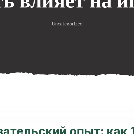
ть влияет на и
Uncategorized
ательский опыт: как 