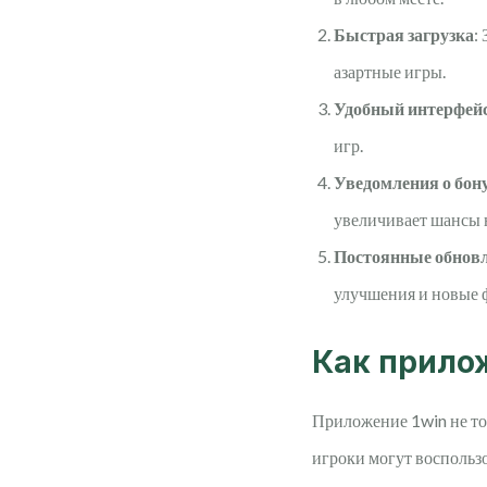
Быстрая загрузка
:
азартные игры.
Удобный интерфей
игр.
Уведомления о бон
увеличивает шансы 
Постоянные обнов
улучшения и новые 
Как прило
Приложение 1win не тол
игроки могут воспольз