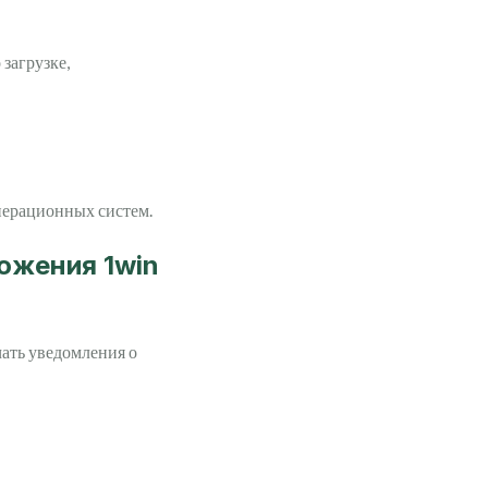
загрузке,
перационных систем.
ожения 1win
ать уведомления о