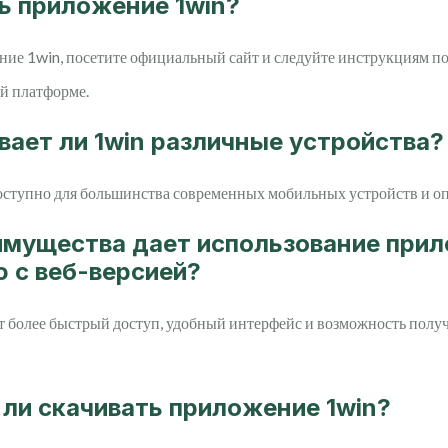
ть приложение 1win?
ие 1win, посетите официальный сайт и следуйте инструкциям по 
й платформе.
вает ли 1win различные устройства?
оступно для большинства современных мобильных устройств и о
еимущества дает использование прил
 с веб-версией?
 более быстрый доступ, удобный интерфейс и возможность получ
 ли скачивать приложение 1win?