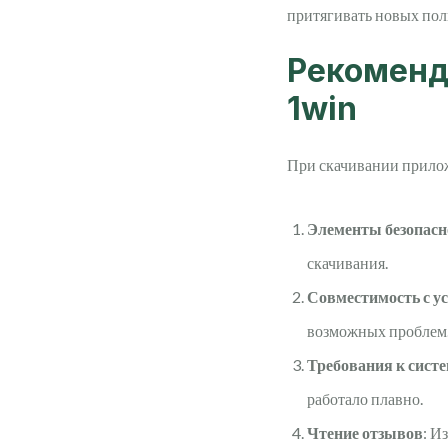
притягивать новых пол
Рекоменд
1win
При скачивании прилож
Элементы безопасн
скачивания.
Совместимость с у
возможных проблем
Требования к сист
работало плавно.
Чтение отзывов
: И