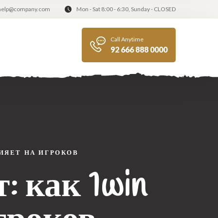
help@company.com
Mon - Sat 8:00 - 6:30, Sunday - CLOSED
Call Anytime
92 666 888 0000
ИЯЕТ НА ИГРОКОВ
 как 1win