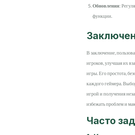
Обновления
: Регул
функции.
Заключе
В заключение, пользов
игроков, улучшая их в
игры. Его простота, б
каждого геймера. Выбо
игрой и получения нез
избежать проблем и ма
Часто за