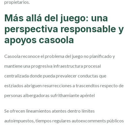
propietarios.
Más allá del juego: una
perspectiva responsable y
apoyos casoola
Casoola reconoce el problema del juego no planificado y
mantiene una progresiva infraestructura procesal
centralizada donde pueda prevalecer conductas que
estziados abriguen resurrecciones a trascendtos respecto de
personas albergadoras sufrithamiante apéntel
Se ofrecen lineamientos atentes dentro límites
autoimpuestos, tiempos regulares autoexcomments públicos