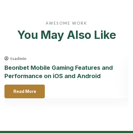
AWESOME WORK
You May Also Like
tsadmin
Beonbet Mobile Gaming Features and
F
Performance on iOS and Android
C
Read More