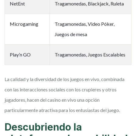
NetEnt
Tragamonedas, Blackjack, Ruleta
Microgaming
Tragamonedas, Video Póker,
Juegos de mesa
Play’n GO
Tragamonedas, Juegos Escalables
La calidad y la diversidad de los juegos en vivo, combinada
con las interacciones sociales con los crupieres y otros
jugadores, hacen del casino en vivo una opción
particularmente atractiva para los entusiastas del juego.
Descubriendo la