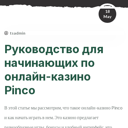
18
May
tsadmin
Руководство для
начинающих по
онлайн-казино
Pinco
В этой статье мы рассмотрим, что такое онлайн-казино Pinco
и как начать играть в нем. Это казино предлагает
разнообразные игры, бонусы и удобный интерфейс, что