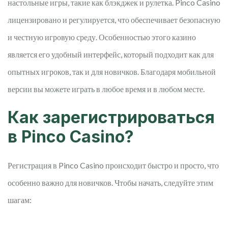
настольные игры, такие как блэкджек и рулетка. Pinco Casino
лицензировано и регулируется, что обеспечивает безопасную
и честную игровую среду. Особенностью этого казино
является его удобный интерфейс, который подходит как для
опытных игроков, так и для новичков. Благодаря мобильной
версии вы можете играть в любое время и в любом месте.
Как зарегистрироваться
в Pinco Casino?
Регистрация в Pinco Casino происходит быстро и просто, что
особенно важно для новичков. Чтобы начать, следуйте этим
шагам: