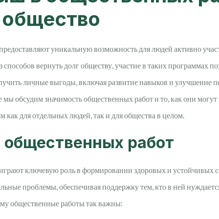
 общество
редоставляют уникальную возможность для людей активно участ
з способов вернуть долг обществу, участие в таких программах по
олучить личные выгоды, включая развитие навыков и улучшение 
ье мы обсудим значимость общественных работ и то, как они могут
как для отдельных людей, так и для общества в целом.
 общественных работ
играют ключевую роль в формировании здоровых и устойчивых с
льные проблемы, обеспечивая поддержку тем, кто в ней нуждаетс
ему общественные работы так важны: