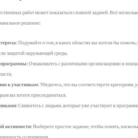
твенных работ может показаться сложной задачей. Вот нескольк
равильное решение:
нтересы:
Подумайте о том, в каких областях вы хотели бы помочь, б
ли защитой окружающей среды.
 программы:
Ознакомьтесь с различными организациями и иниц
ласти.
ния к участникам:
Убедитесь, что вы соответствуете критериям,
рым вы хотите присоединиться.
тниками:
Свяжитесь с людьми, которые уже участвуют в программа
ой активности:
Выберите простое задание, чтобы понять, наскольк
еченность со временем.