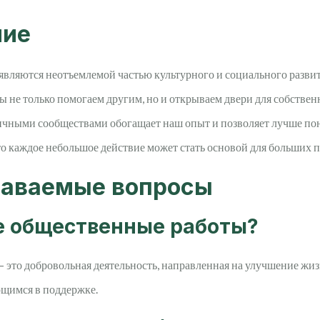
ние
вляются неотъемлемой частью культурного и социального развит
ы не только помогаем другим, но и открываем двери для собственн
личными сообществами обогащает наш опыт и позволяет лучше 
то каждое небольшое действие может стать основой для больших 
даваемые вопросы
ое общественные работы?
 это добровольная деятельность, направленная на улучшение жиз
щимся в поддержке.