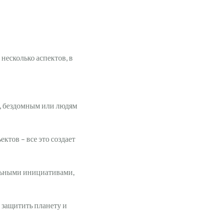
несколько аспектов, в
, бездомным или людям
тов – все это создает
льными инициативами,
 защитить планету и