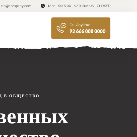
help@company.com
Mon - Sat 8:00 - 6:30, Sunday - CLOSED
Call Anytime
92 666 888 0000
Д В ОБЩЕСТВО
венных