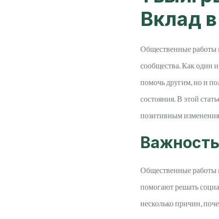
Вклад в
Общественные работы п
сообщества. Как один и
помочь другим, но и п
состояния. В этой стат
позитивным изменениям 
Важность
Общественные работы 
помогают решать социа
несколько причин, поч