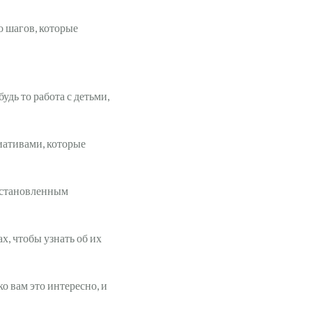
о шагов, которые
удь то работа с детьми,
иативами, которые
 установленным
х, чтобы узнать об их
о вам это интересно, и