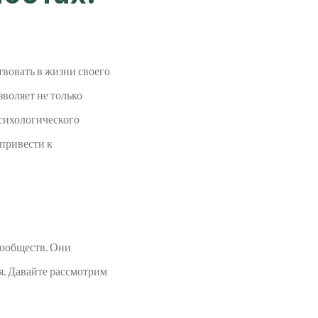
вовать в жизни своего
зволяет не только
психологического
 привести к
ообществ. Они
я. Давайте рассмотрим