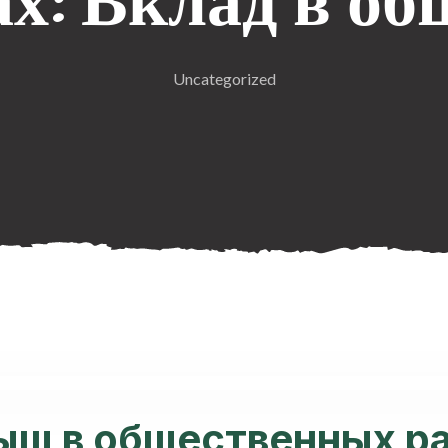
ах: Вклад в об
Uncategorized
ыш в общественных ра