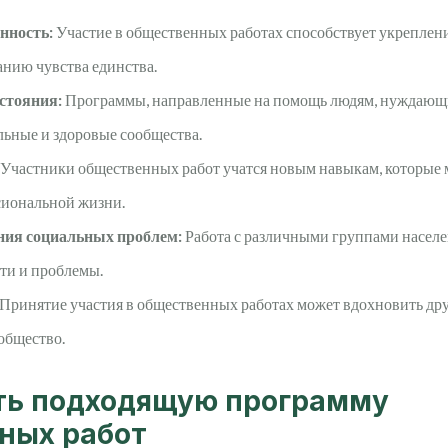
нность:
Участие в общественных работах способствует укреплен
нию чувства единства.
стояния:
Программы, направленные на помощь людям, нуждающи
льные и здоровые сообщества.
Участники общественных работ учатся новым навыкам, которые 
сиональной жизни.
ия социальных проблем:
Работа с различными группами населе
ти и проблемы.
Принятие участия в общественных работах может вдохновить друг
 общество.
ть подходящую программу
ных работ