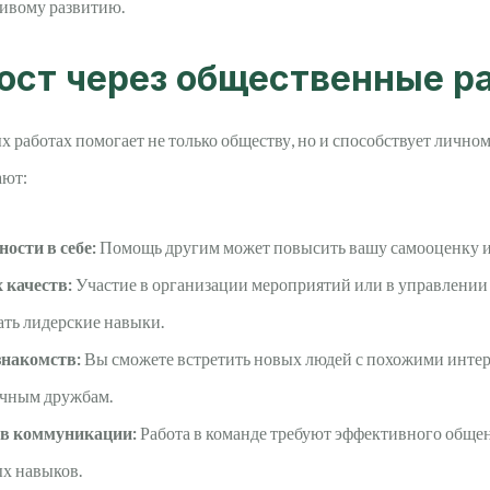
чивому развитию.
ост через общественные р
 работах помогает не только обществу, но и способствует лично
ают:
ости в себе:
Помощь другим может повысить вашу самооценку и 
 качеств:
Участие в организации мероприятий или в управлении
ать лидерские навыки.
знакомств:
Вы сможете встретить новых людей с похожими интер
очным дружбам.
в коммуникации:
Работа в команде требуют эффективного общен
х навыков.