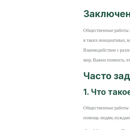
Заключе
Общественные работы я
в таких инициативах, м
Взаимодействие с раз
мир. Важно помнить, ч
Часто за
1. Что так
Общественные работы –
помощь людям, нуждаю