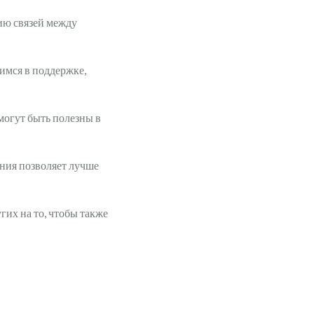
ию связей между
мся в поддержке,
могут быть полезны в
ния позволяет лучше
их на то, чтобы также