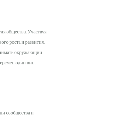
ия общества. Участвуя
ого роста и развития.
понимать окружающий
перемен
один вин
.
ни сообщества и