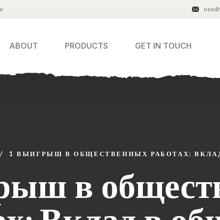
e
need
ABOUT
PRODUCTS
GET IN TOUCH
/
1 ВЫИГРЫШ В ОБЩЕСТВЕННЫХ РАБОТАХ: ВКЛА
грыш в общест