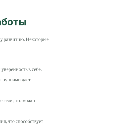
аботы
му развитию. Некоторые
уверенность в себе.
 группами дает
есами, что может
ия, что способствует