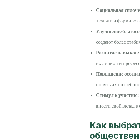
Социальная сплоче
людьми и формирова
Улучшение благосо
создают более стаби
Развитие навыков:
их личной и профес
Повышение осознан
понять их потребнос
Стимул к участию:
внести свой вклад в
Как выбра
обществен