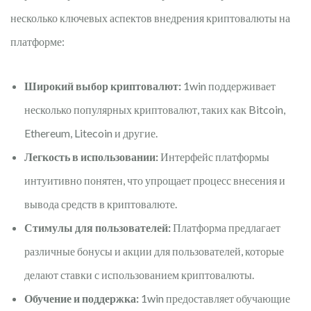
несколько ключевых аспектов внедрения криптовалюты на
платформе:
Широкий выбор криптовалют:
1win поддерживает
несколько популярных криптовалют, таких как Bitcoin,
Ethereum, Litecoin и другие.
Легкость в использовании:
Интерфейс платформы
интуитивно понятен, что упрощает процесс внесения и
вывода средств в криптовалюте.
Стимулы для пользователей:
Платформа предлагает
различные бонусы и акции для пользователей, которые
делают ставки с использованием криптовалюты.
Обучение и поддержка:
1win предоставляет обучающие