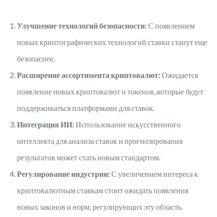
Улучшение технологий безопасности:
С появлением
новых криптографических технологий ставки станут еще
безопаснее.
Расширение ассортимента криптовалют:
Ожидается
появление новых криптовалют и токенов, которые будут
поддерживаться платформами для ставок.
Интеграция ИИ:
Использование искусственного
интеллекта для анализа ставок и прогнозирования
результатов может стать новым стандартом.
Регулирование индустрии:
С увеличением интереса к
криптовалютным ставкам стоит ожидать появления
новых законов и норм, регулирующих эту область.