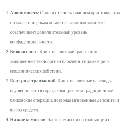
Анонимность:
Ставки с использованием криптовалюты
позволяют игрокам оставаться анонимными, что
обеспечивает дополнительный уровень
конфиденциальности.
Безопасность:
Криптовалютные транзакции,
защищенные технологией блокчейн, снижают риск
мошеннических действий.
Быстрота транзакций:
Криптовалютные переводы
осуществляются гораздо быстрее, чем традиционные
банковские операции, позволяя мгновенные депозиты и
вывод средств.
Низкие комиссии:
Часто комиссии на транзакции с