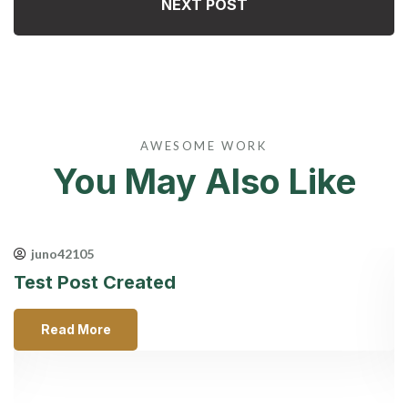
NEXT POST
AWESOME WORK
You May Also Like
juno42105
Test Post Created
N
n
Read More