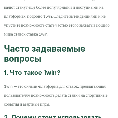
валют станут еще более популярными и доступными на
платформах, подобно 1win. Следите за тенденциями и не
упустите возможность стать частью этого захватывающего
мира ставок
ставка 1win
.
Часто задаваемые
вопросы
1. Что такое 1win?
1win — это онлайн-платформа для ставок, предлагающая
пользователям возможность делать ставки на спортивные
события и азартные игры.
2. Почему стоит использовать