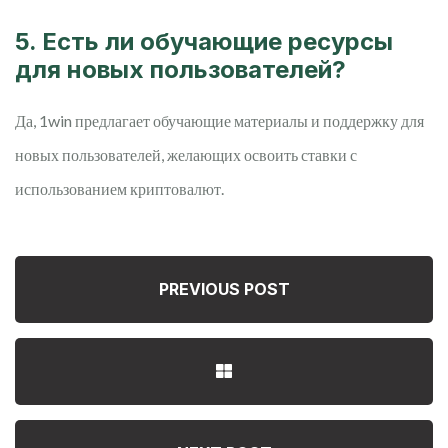
5. Есть ли обучающие ресурсы
для новых пользователей?
Да, 1win предлагает обучающие материалы и поддержку для
новых пользователей, желающих освоить ставки с
использованием криптовалют.
PREVIOUS POST