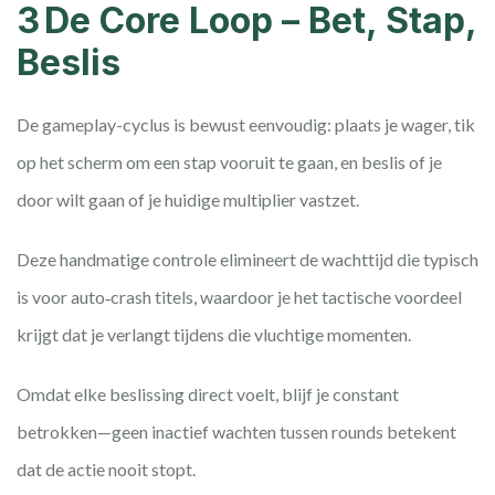
3 De Core Loop – Bet, Stap,
Beslis
De gameplay-cyclus is bewust eenvoudig: plaats je wager, tik
op het scherm om een stap vooruit te gaan, en beslis of je
door wilt gaan of je huidige multiplier vastzet.
Deze handmatige controle elimineert de wachttijd die typisch
is voor auto‑crash titels, waardoor je het tactische voordeel
krijgt dat je verlangt tijdens die vluchtige momenten.
Omdat elke beslissing direct voelt, blijf je constant
betrokken—geen inactief wachten tussen rounds betekent
dat de actie nooit stopt.