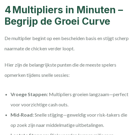
4 Multipliers in Minuten –
Begrijp de Groei Curve
De multiplier begint op een bescheiden basis en stijgt scherp
naarmate de chicken verder loopt.
Hier zijn de belangrijkste punten die de meeste spelers
opmerken tijdens snelle sessies:
Vroege Stappen:
Multipliers groeien langzaam—perfect
voor voorzichtige cash outs.
Mid‑Road:
Snelle stijging—geweldig voor risk‑takers die
op zoek zijn naar middelmatige uitbetalingen.