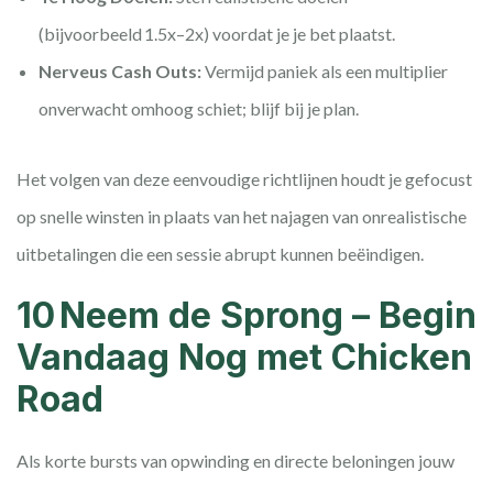
(bijvoorbeeld 1.5x–2x) voordat je je bet plaatst.
Nerveus Cash Outs:
Vermijd paniek als een multiplier
onverwacht omhoog schiet; blijf bij je plan.
Het volgen van deze eenvoudige richtlijnen houdt je gefocust
op snelle winsten in plaats van het najagen van onrealistische
uitbetalingen die een sessie abrupt kunnen beëindigen.
10 Neem de Sprong – Begin
Vandaag Nog met Chicken
Road
Als korte bursts van opwinding en directe beloningen jouw