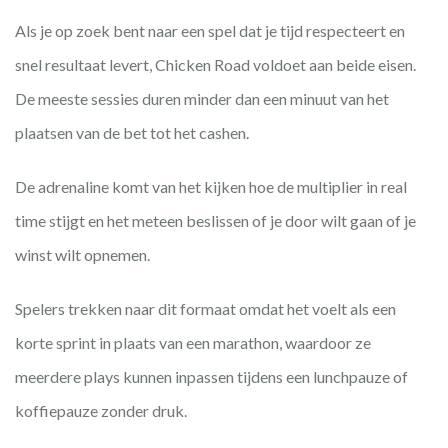
Als je op zoek bent naar een spel dat je tijd respecteert en
snel resultaat levert,
Chicken Road
voldoet aan beide eisen.
De meeste sessies duren minder dan een minuut van het
plaatsen van de bet tot het cashen.
De adrenaline komt van het kijken hoe de multiplier in real
time stijgt en het meteen beslissen of je door wilt gaan of je
winst wilt opnemen.
Spelers trekken naar dit formaat omdat het voelt als een
korte sprint in plaats van een marathon, waardoor ze
meerdere plays kunnen inpassen tijdens een lunchpauze of
koffiepauze zonder druk.