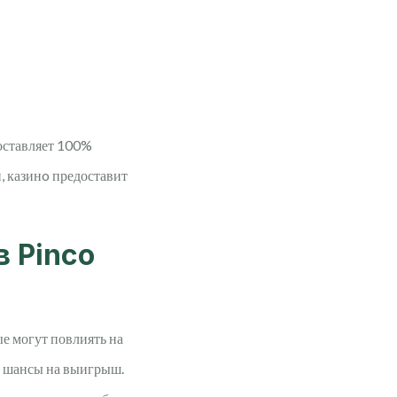
доставляет 100%
й, казинo предоставит
 Pinco
е могут повлиять на
т шансы на выигрыш.