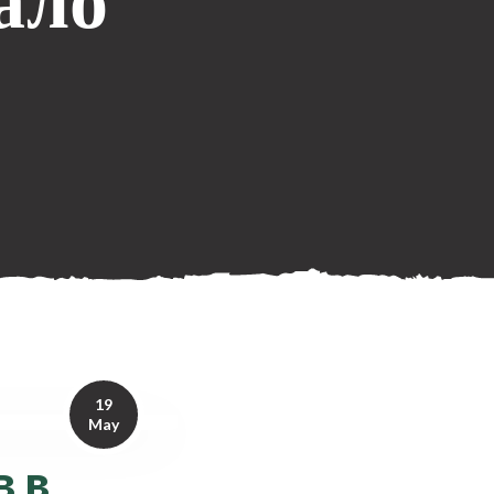
кало
19
May
 в