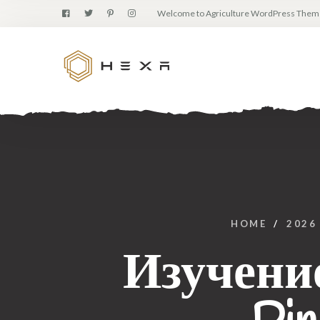
Welcome to Agriculture WordPress Them
HOME
/
2026
Изучение