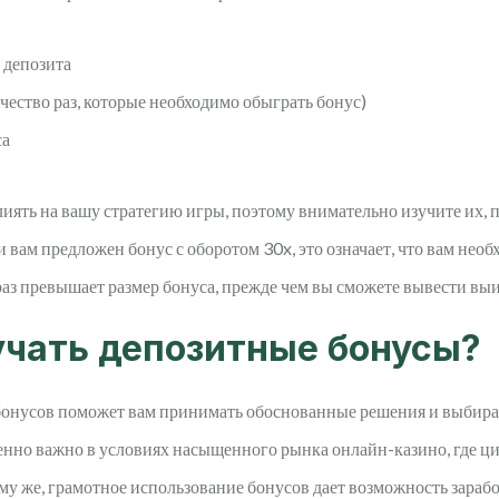
 депозита
чество раз, которые необходимо обыграть бонус)
са
иять на вашу стратегию игры, поэтому внимательно изучите их, 
и вам предложен бонус с оборотом 30x, это означает, что вам необ
 раз превышает размер бонуса, прежде чем вы сможете вывести вы
учать депозитные бонусы?
бонусов поможет вам принимать обоснованные решения и выбир
енно важно в условиях насыщенного рынка онлайн-казино, где ц
ому же, грамотное использование бонусов дает возможность зараб