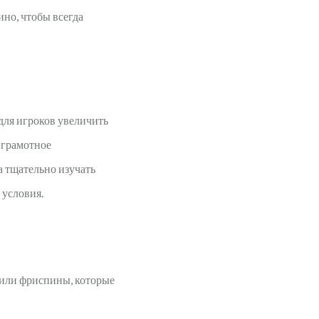
ино
, чтобы всегда
для игроков увеличить
 грамотное
а тщательно изучать
 условия.
 или фриспины, которые