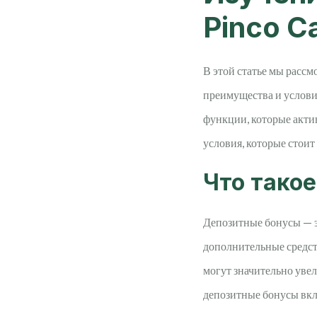
Pinco C
В этой статье мы рассм
преимущества и услови
функции, которые акти
условия, которые стоит
Что тако
Депозитные бонусы — э
дополнительные средст
могут значительно уве
депозитные бонусы вк