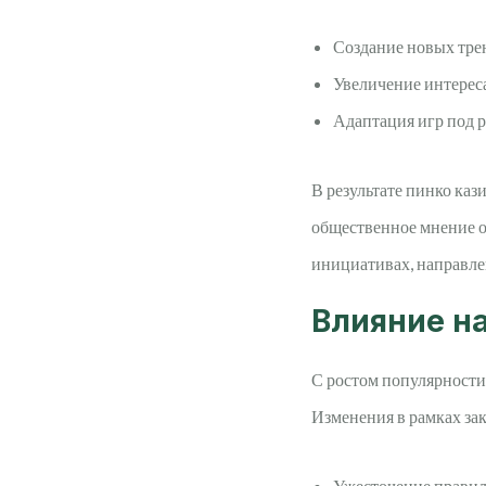
Создание новых тре
Увеличение интереса
Адаптация игр под р
В результате пинко каз
общественное мнение об
инициативах, направле
Влияние н
С ростом популярности
Изменения в рамках за
Ужесточение правил