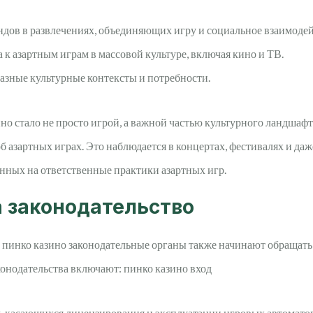
ндов в развлечениях, объединяющих игру и социальное взаимодей
 к азартным играм в массовой культуре, включая кино и ТВ.
азные культурные контексты и потребности.
ино стало не просто игрой, а важной частью культурного ландшафта
 азартных играх. Это наблюдается в концертах, фестивалях и даж
нных на ответственные практики азартных игр.
а законодательство
 пинко казино законодательные органы также начинают обращать 
конодательства включают:
пинко казино вход
, касающихся лицензирования и эксплуатации игровых автоматов