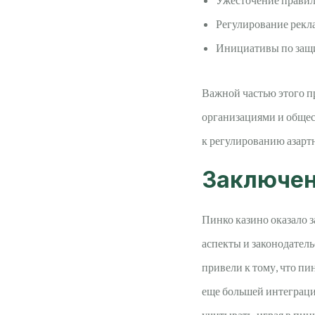
Регулирование рекла
Инициативы по защи
Важной частью этого п
организациями и общес
к регулированию азартн
Заключе
Пинко казино оказало з
аспекты и законодател
привели к тому, что пи
еще большей интеграци
учитывать, играя в пин