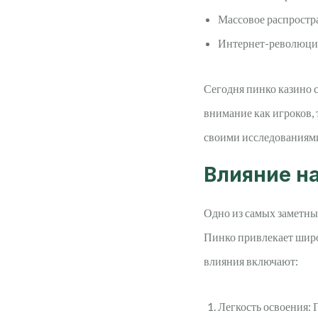
Массовое распростра
Интернет-революция,
Сегодня пинко казино 
внимание как игроков, 
своими исследованиями 
Влияние на
Одно из самых заметны
Пинко привлекает широ
влияния включают:
Легкость освоения: 