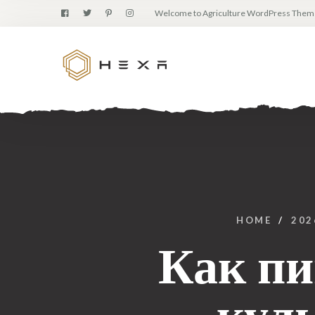
Welcome to Agriculture WordPress Them
HOME
/
202
Как пи