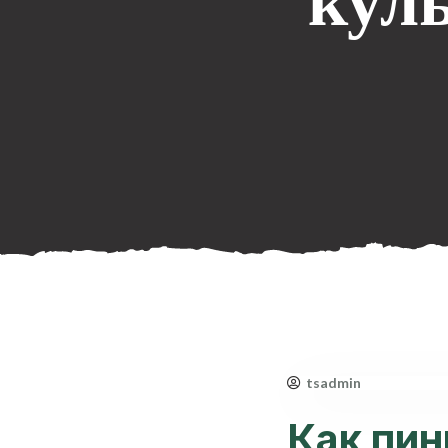
куль
tsadmin
Как пин