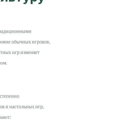
 традиционными
уровне обычных игроков,
ртных игр изменяет
лом.
остепенно
ов и настольных игр,
чают: