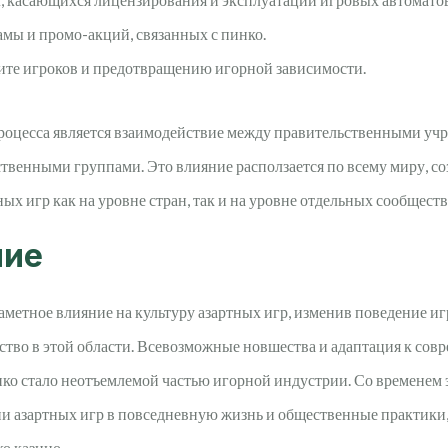
мы и промо-акций, связанных с пинко.
те игроков и предотвращению игорной зависимости.
роцесса является взаимодействие между правительственными у
твенными группами. Это влияние расползается по всему миру, с
ых игр как на уровне стран, так и на уровне отдельных сообществ
ние
аметное влияние на культуру азартных игр, изменив поведение иг
ьство в этой области. Всевозможные новшества и адаптация к со
нко стало неотъемлемой частью игорной индустрии. Со временем 
и азартных игр в повседневную жизнь и общественные практики, 
ко казино.