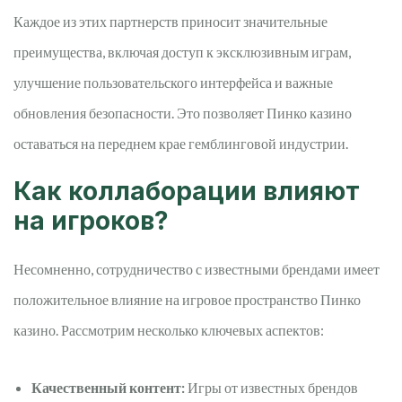
Каждое из этих партнерств приносит значительные
преимущества, включая доступ к эксклюзивным играм,
улучшение пользовательского интерфейса и важные
обновления безопасности. Это позволяет Пинко казино
оставаться на переднем крае гемблинговой индустрии.
Как коллаборации влияют
на игроков?
Несомненно, сотрудничество с известными брендами имеет
положительное влияние на игровое пространство Пинко
казино. Рассмотрим несколько ключевых аспектов:
Качественный контент:
Игры от известных брендов