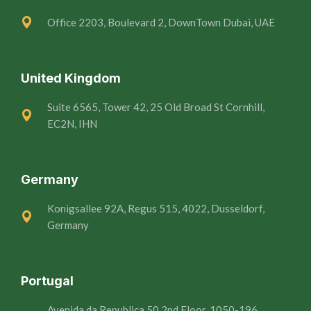
Office 2203, Boulevard 2, DownTown Dubai, UAE
United Kingdom
Suite 6565, Tower 42, 25 Old Broad St Cornhill,
EC2N, IHN
Germany
Konigsallee 92A, Regus 515, 4022, Dusseldorf,
Germany
Portugal
Avenida da Republica 50 2nd Floor, 1050-196,