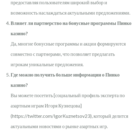
предоставляя пользователям широкий выбор и
возможность наслаждаться актуальными предложениями.
Влияет ли партнерство на бонусные программы Пинко
казино?
Да, многие бонусные программы и акции формируются
совместно с партнерами, что позволяет предлагать
игрокам уникальные предложения.
Где можно получить больше информации о Пинко
казино?
Вы можете посетить [социальный профиль эксперта по
азартным играм Игоря Кузнецова]
(https://twitter.com/IgorKuznetsov23), который делится
актуальными новостями о рынке азартных игр.