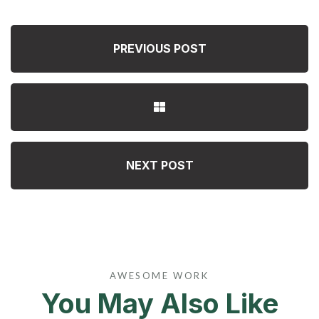
PREVIOUS POST
NEXT POST
AWESOME WORK
You May Also Like