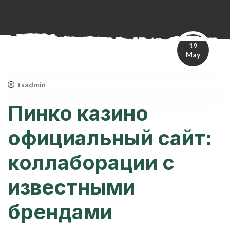
19
May
tsadmin
Пинко казино
официальный сайт:
коллаборации с
известными
брендами