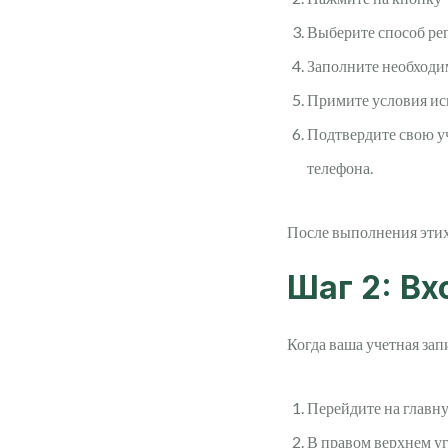
Выберите способ рег
Заполните необходим
Примите условия ис
Подтвердите свою уч
телефона.
После выполнения этих 
Шаг 2: Вх
Когда ваша учетная зап
Перейдите на главну
В правом верхнем уг