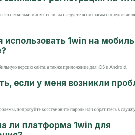
сего несколько минут, если вы следуете всем шагам и предостав
 я использовать 1win на мобил
е?
бильную версию сайта, а также приложение для iOS и Android.
ать, если у меня возникли про
облемы, попробуйте восстановить пароль или обратитесь в служб
на ли платформа 1win для