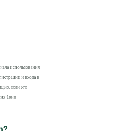
ачала использования
гистрации и входа в
ощью, если это
сия 1вин
n?