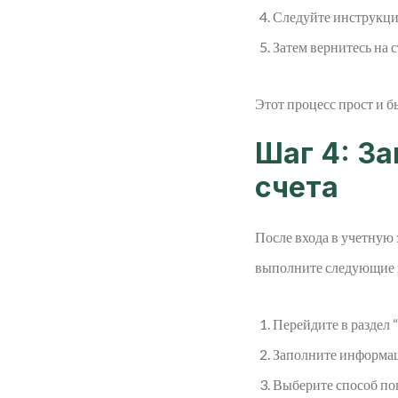
Следуйте инструкция
Затем вернитесь на 
Этот процесс прост и б
Шаг 4: З
счета
После входа в учетную 
выполните следующие 
Перейдите в раздел 
Заполните информаци
Выберите способ поп