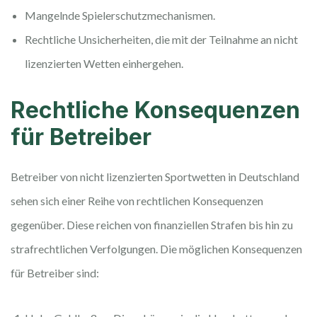
Mangelnde Spielerschutzmechanismen.
Rechtliche Unsicherheiten, die mit der Teilnahme an nicht
lizenzierten Wetten einhergehen.
Rechtliche Konsequenzen
für Betreiber
Betreiber von nicht lizenzierten Sportwetten in Deutschland
sehen sich einer Reihe von rechtlichen Konsequenzen
gegenüber. Diese reichen von finanziellen Strafen bis hin zu
strafrechtlichen Verfolgungen. Die möglichen Konsequenzen
für Betreiber sind: