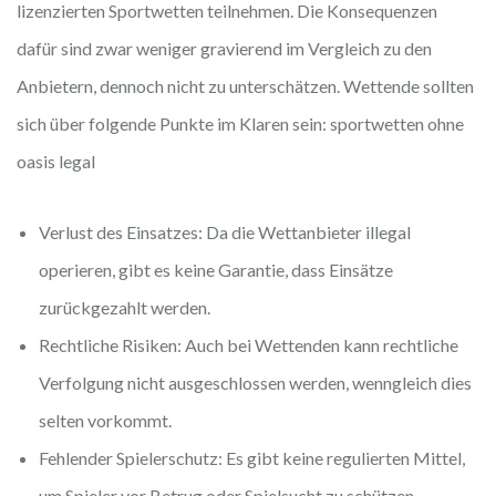
lizenzierten Sportwetten teilnehmen. Die Konsequenzen
dafür sind zwar weniger gravierend im Vergleich zu den
Anbietern, dennoch nicht zu unterschätzen. Wettende sollten
sich über folgende Punkte im Klaren sein:
sportwetten ohne
oasis legal
Verlust des Einsatzes: Da die Wettanbieter illegal
operieren, gibt es keine Garantie, dass Einsätze
zurückgezahlt werden.
Rechtliche Risiken: Auch bei Wettenden kann rechtliche
Verfolgung nicht ausgeschlossen werden, wenngleich dies
selten vorkommt.
Fehlender Spielerschutz: Es gibt keine regulierten Mittel,
um Spieler vor Betrug oder Spielsucht zu schützen.