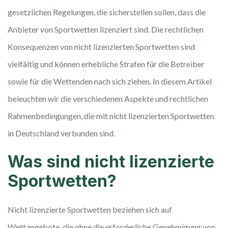
gesetzlichen Regelungen, die sicherstellen sollen, dass die
Anbieter von Sportwetten lizenziert sind. Die rechtlichen
Konsequenzen von nicht lizenzierten Sportwetten sind
vielfältig und können erhebliche Strafen für die Betreiber
sowie für die Wettenden nach sich ziehen. In diesem Artikel
beleuchten wir die verschiedenen Aspekte und rechtlichen
Rahmenbedingungen, die mit nicht lizenzierten Sportwetten
in Deutschland verbunden sind.
Was sind nicht lizenzierte
Sportwetten?
Nicht lizenzierte Sportwetten beziehen sich auf
Wettangebote, die ohne die erforderliche Genehmigung von