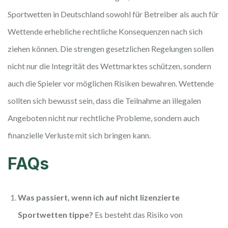
Sportwetten in Deutschland sowohl für Betreiber als auch für
Wettende erhebliche rechtliche Konsequenzen nach sich
ziehen können. Die strengen gesetzlichen Regelungen sollen
nicht nur die Integrität des Wettmarktes schützen, sondern
auch die Spieler vor möglichen Risiken bewahren. Wettende
sollten sich bewusst sein, dass die Teilnahme an illegalen
Angeboten nicht nur rechtliche Probleme, sondern auch
finanzielle Verluste mit sich bringen kann.
FAQs
Was passiert, wenn ich auf nicht lizenzierte
Sportwetten tippe?
Es besteht das Risiko von