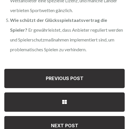
Wettanbieter eine spezielle Lizenz, und manche Länder
verbieten Sportwetten gänzlich.
Wie schützt der Glücksspielstaatsvertrag die
Spieler?
Er gewährleistet, dass Anbieter reguliert werden
und Spielerschutzmaßnahmen implementiert sind, um
problematisches Spielen zu verhindern.
PREVIOUS POST
NEXT POST