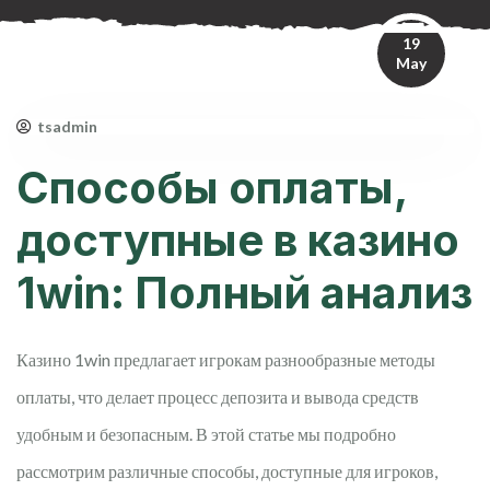
19
May
tsadmin
Способы оплаты,
доступные в казино
1win: Полный анализ
Казино 1win предлагает игрокам разнообразные методы
оплаты, что делает процесс депозита и вывода средств
удобным и безопасным. В этой статье мы подробно
рассмотрим различные способы, доступные для игроков,