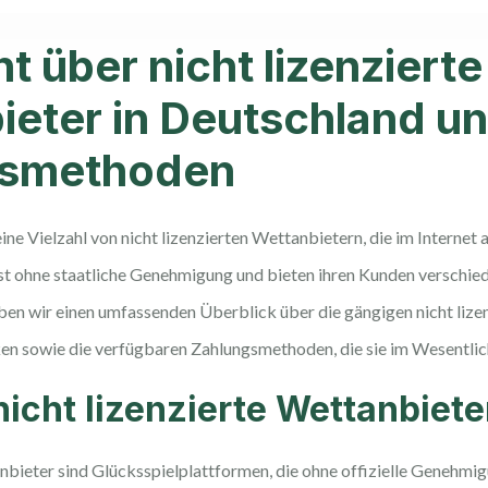
t über nicht lizenzierte
eter in Deutschland un
gsmethoden
ine Vielzahl von nicht lizenzierten Wettanbietern, die im Internet a
st ohne staatliche Genehmigung und bieten ihren Kunden versch
eben wir einen umfassenden Überblick über die gängigen nicht lize
ken sowie die verfügbaren Zahlungsmethoden, die sie im Wesentlic
icht lizenzierte Wettanbiete
nbieter sind Glücksspielplattformen, die ohne offizielle Genehmi