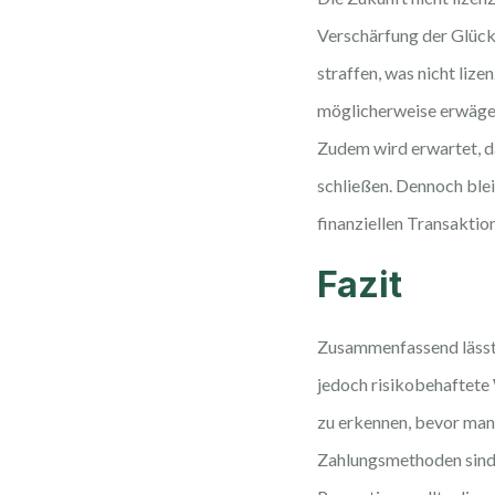
Verschärfung der Glück
straffen, was nicht lize
möglicherweise erwägen,
Zudem wird erwartet, da
schließen. Dennoch blei
finanziellen Transaktio
Fazit
Zusammenfassend lässt s
jedoch risikobehaftete 
zu erkennen, bevor man 
Zahlungsmethoden sind 