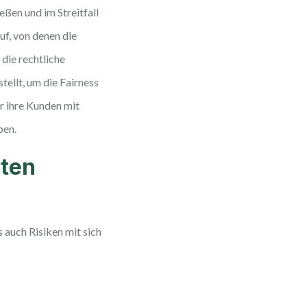
eßen und im Streitfall
f, von denen die
 die rechtliche
tellt, um die Fairness
er ihre Kunden mit
ben.
rten
 auch Risiken mit sich