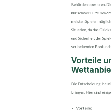
Behörden operieren. Die
nur schwer Hilfe bekom
meisten Spieler mögliche
Situation, da das Glück
und Sicherheit der Spiel
verlockenden Boni und 
Vorteile u
Wettanbie
Die Entscheidung, bei n
bringen. Hier sind eini
Vorteile: