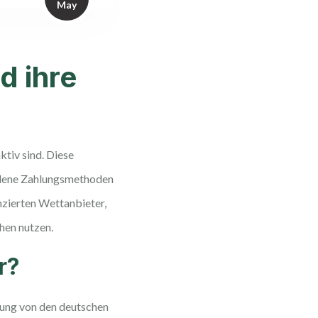
May
d ihre
ktiv sind. Diese
iedene Zahlungsmethoden
nzierten Wettanbieter,
hen nutzen.
r?
gung von den deutschen