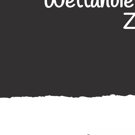
Wettanbiet
Z