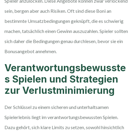
Spieler anzulocken. Diese Angebote können zwar verlockend
sein, bergen aber auch Risiken. Oft sind diese Boni an
bestimmte Umsatzbedingungen geknüpft, die es schwierig
machen, tatsächlich einen Gewinn auszuzahlen. Spieler sollten
sich daher die Bedingungen genau durchlesen, bevor sie ein
Bonusangebot annehmen.
Verantwortungsbewusste
s Spielen und Strategien
zur Verlustminimierung
Der Schlüssel zu einem sicheren und unterhaltsamen
Spielerlebnis liegt im verantwortungsbewussten Spielen.
Dazu gehört, sich klare Limits zu setzen, sowohl hinsichtlich