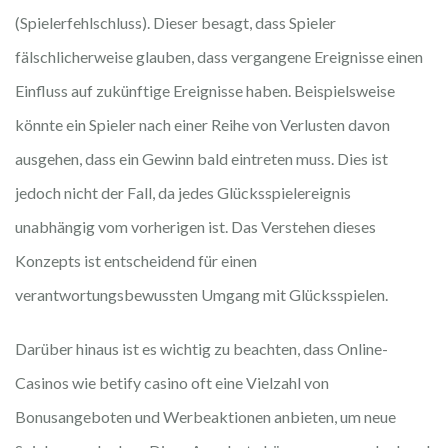
(Spielerfehlschluss). Dieser besagt, dass Spieler
fälschlicherweise glauben, dass vergangene Ereignisse einen
Einfluss auf zukünftige Ereignisse haben. Beispielsweise
könnte ein Spieler nach einer Reihe von Verlusten davon
ausgehen, dass ein Gewinn bald eintreten muss. Dies ist
jedoch nicht der Fall, da jedes Glücksspielereignis
unabhängig vom vorherigen ist. Das Verstehen dieses
Konzepts ist entscheidend für einen
verantwortungsbewussten Umgang mit Glücksspielen.
Darüber hinaus ist es wichtig zu beachten, dass Online-
Casinos wie betify casino oft eine Vielzahl von
Bonusangeboten und Werbeaktionen anbieten, um neue