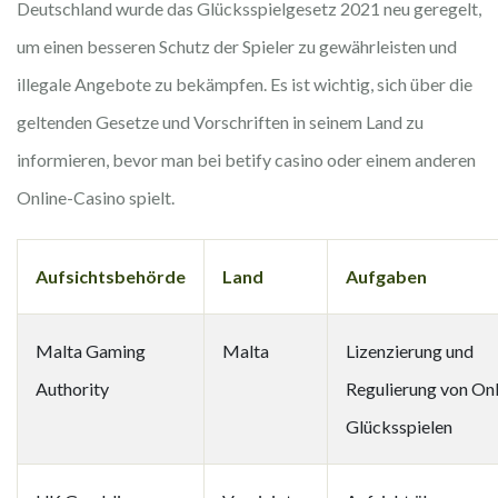
Deutschland wurde das Glücksspielgesetz 2021 neu geregelt,
um einen besseren Schutz der Spieler zu gewährleisten und
illegale Angebote zu bekämpfen. Es ist wichtig, sich über die
geltenden Gesetze und Vorschriften in seinem Land zu
informieren, bevor man bei betify casino oder einem anderen
Online-Casino spielt.
Aufsichtsbehörde
Land
Aufgaben
Malta Gaming
Malta
Lizenzierung und
Authority
Regulierung von Onl
Glücksspielen