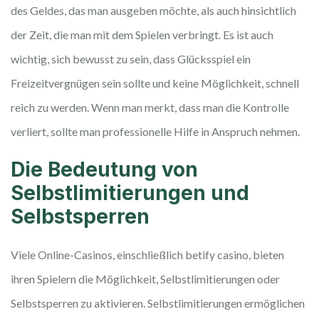
des Geldes, das man ausgeben möchte, als auch hinsichtlich
der Zeit, die man mit dem Spielen verbringt. Es ist auch
wichtig, sich bewusst zu sein, dass Glücksspiel ein
Freizeitvergnügen sein sollte und keine Möglichkeit, schnell
reich zu werden. Wenn man merkt, dass man die Kontrolle
verliert, sollte man professionelle Hilfe in Anspruch nehmen.
Die Bedeutung von
Selbstlimitierungen und
Selbstsperren
Viele Online-Casinos, einschließlich betify casino, bieten
ihren Spielern die Möglichkeit, Selbstlimitierungen oder
Selbstsperren zu aktivieren. Selbstlimitierungen ermöglichen