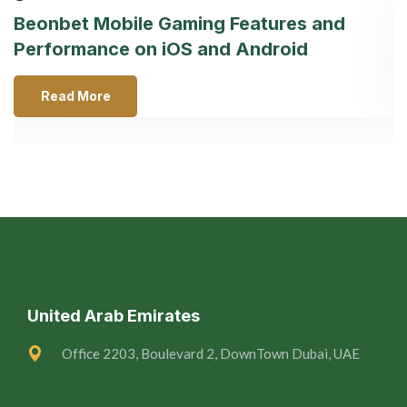
Beonbet Mobile Gaming Features and
Я
Performance on iOS and Android
б
Read More
United Arab Emirates
Office 2203, Boulevard 2, DownTown Dubai, UAE