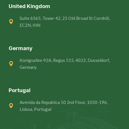
United Kingdom
Suite 6565, Tower 42, 25 Old Broad St Cornhill,
EC2N, IHN
Germany
Konigsallee 92A, Regus 515, 4022, Dusseldorf,
Germany
Portugal
Avenida da Republica 50 2nd Floor, 1050-196,
Lisboa, Portugal