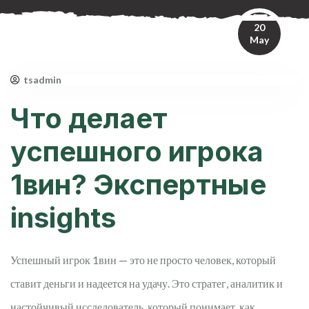
20
May
tsadmin
Что делает
успешного игрока
1вин? Экспертные
insights
Успешный игрок 1вин — это не просто человек, который
ставит деньги и надеется на удачу. Это стратег, аналитик и
настойчивый исследователь, который понимает, как