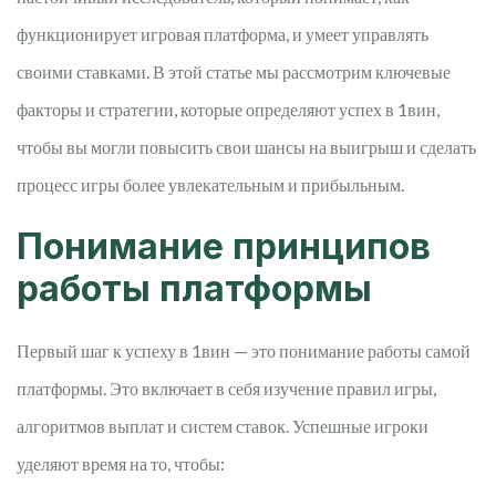
функционирует игровая платформа, и умеет управлять
своими ставками. В этой статье мы рассмотрим ключевые
факторы и стратегии, которые определяют успех в 1вин,
чтобы вы могли повысить свои шансы на выигрыш и сделать
процесс игры более увлекательным и прибыльным.
Понимание принципов
работы платформы
Первый шаг к успеху в 1вин — это понимание работы самой
платформы. Это включает в себя изучение правил игры,
алгоритмов выплат и систем ставок. Успешные игроки
уделяют время на то, чтобы: