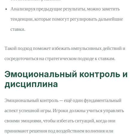
Анализируя предыдущие результаты, можно заметить
тенденции, которые помогут регулировать дальнейшие
ставки.
Такой подход поможет избежать импульсивных действий и
сосредоточиться на стратегическом подходе к ставкам.
Эмоциональный контроль и
дисциплина
Эмоциональный контроль — ещё один фундаментальный
аспект успешной игры. Игроки должны учиться управлять
своими эмоциями, чтобы избегать ситуаций, когда они
принимают решения под воздействием волнения или