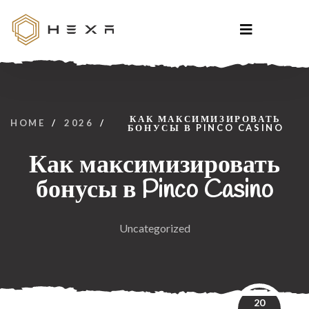
КАК МАКСИМИЗИРОВАТЬ
HOME
/
2026
/
БОНУСЫ В PINCO CASINO
Как максимизировать
бонусы в Pinco Casino
Uncategorized
20