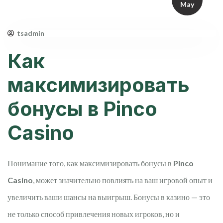
May
tsadmin
Как
максимизировать
бонусы в Pinco
Casino
Понимание того, как максимизировать бонусы в
Pinco
Casino
, может значительно повлиять на ваш игровой опыт и
увеличить ваши шансы на выигрыш. Бонусы в казино — это
не только способ привлечения новых игроков, но и