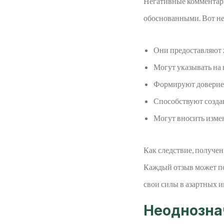
Негативные комментари
обоснованными. Вот не
Они предоставляют 
Могут указывать на 
Формируют доверие 
Способствуют созда
Могут вносить изме
Как следствие, получен
Каждый отзыв может пов
свои силы в азартных и
Неоднознач