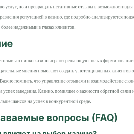
тво услуг, но и превращать негативные отзывы в возможности для
правления репутацией в казино
, где подробно анализируются под
 более надежными в глазах клиентов.
ние
е отзывы о пинко казино играют решающую роль в формировании 
ательные мнения помогают создать у потенциальных клиентов о
 Важно помнить, что управление отзывами и взаимодействие с кл
а успех заведения. Казино, помнящее о важности обратной связи 
льше шансов на успех в конкурентной среде.
даваемые вопросы (FAQ)
ы влияют на выбор казино?