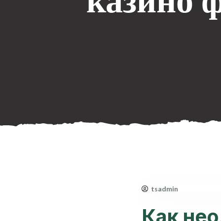
казино 
tsadmin
Как нео