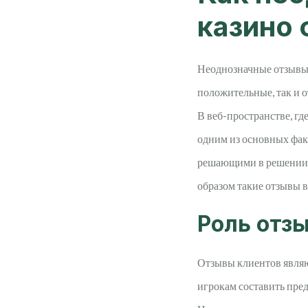
казино
Неоднозначные отзывы 
положительные, так и о
В веб-пространстве, гд
одним из основных фак
решающими в решении н
образом такие отзывы в
Роль отз
Отзывы клиентов являю
игрокам составить пред