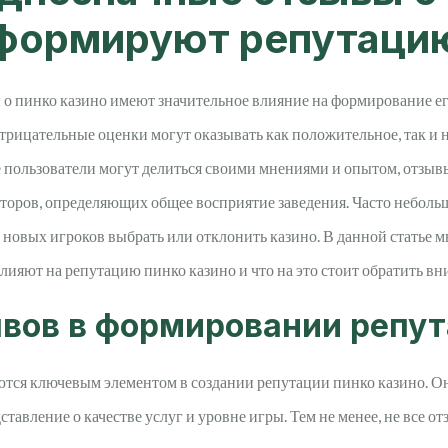
 формируют репутаци
о пинко казино имеют значительное влияние на формирование ег
трицательные оценки могут оказывать как положительное, так и 
е пользователи могут делиться своими мнениями и опытом, отзыв
торов, определяющих общее восприятие заведения. Часто небольш
овых игроков выбрать или отклонить казино. В данной статье м
лияют на репутацию пинко казино и что на это стоит обратить вн
ывов в формировании репу
тся ключевым элементом в создании репутации пинко казино. 
ставление о качестве услуг и уровне игры. Тем не менее, не все о