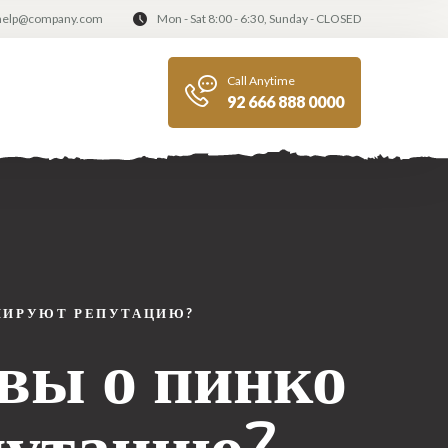
help@company.com
Mon - Sat 8:00 - 6:30, Sunday - CLOSED
Call Anytime
92 666 888 0000
МИРУЮТ РЕПУТАЦИЮ?
вы о пинко