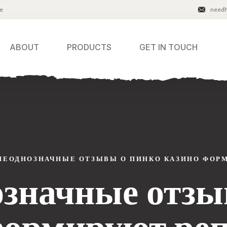
e
need
ABOUT
PRODUCTS
GET IN TOUCH
НЕОДНОЗНАЧНЫЕ ОТЗЫВЫ О ПИНКО КАЗИНО ФОР
означные отзы