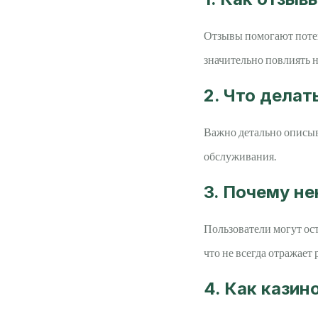
Отзывы помогают потен
значительно повлиять н
2. Что делат
Важно детально описыв
обслуживания.
3. Почему н
Пользователи могут ос
что не всегда отражает 
4. Как кази