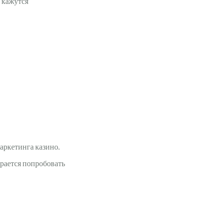
 кажутся
аркетинга казино.
ирается попробовать