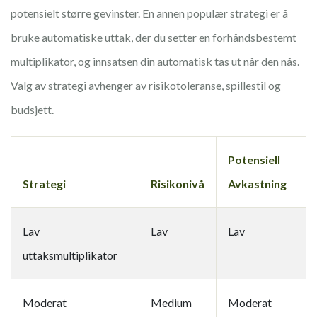
potensielt større gevinster. En annen populær strategi er å
bruke automatiske uttak, der du setter en forhåndsbestemt
multiplikator, og innsatsen din automatisk tas ut når den nås.
Valg av strategi avhenger av risikotoleranse, spillestil og
budsjett.
Potensiell
Strategi
Risikonivå
Avkastning
Lav
Lav
Lav
uttaksmultiplikator
Moderat
Medium
Moderat