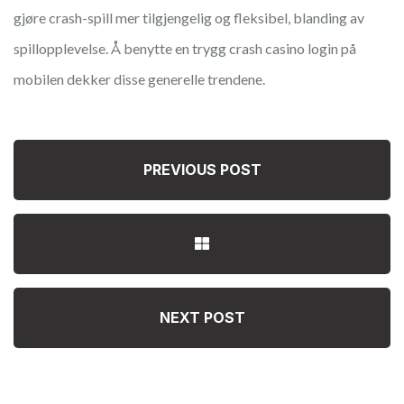
gjøre crash-spill mer tilgjengelig og fleksibel, blanding av
spillopplevelse. Å benytte en trygg
crash casino login
på
mobilen dekker disse generelle trendene.
PREVIOUS POST
NEXT POST