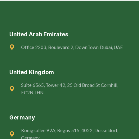
United Arab Emirates
Office 2203, Boulevard 2, DownTown Dubai, UAE
United Kingdom
Suite 6565, Tower 42, 25 Old Broad St Cornhill,
EC2N, IHN
Germany
Konigsallee 92A, Regus 515, 4022, Dusseldorf,
Germany