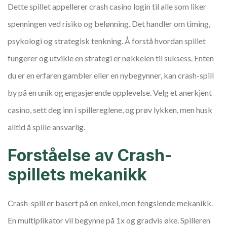
Dette spillet appellerer
crash casino login
til alle som liker
spenningen ved risiko og belønning. Det handler om timing,
psykologi og strategisk tenkning. Å forstå hvordan spillet
fungerer og utvikle en strategi er nøkkelen til suksess. Enten
du er en erfaren gambler eller en nybegynner, kan crash-spill
by på en unik og engasjerende opplevelse. Velg et anerkjent
casino, sett deg inn i spillereglene, og prøv lykken, men husk
alltid å spille ansvarlig.
Forståelse av Crash-
spillets mekanikk
Crash-spill er basert på en enkel, men fengslende mekanikk.
En multiplikator vil begynne på 1x og gradvis øke. Spilleren