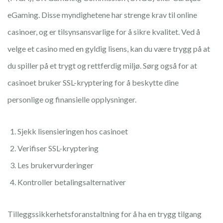
eGaming. Disse myndighetene har strenge krav til online
casinoer, og er tilsynsansvarlige for å sikre kvalitet. Ved å
velge et casino med en gyldig lisens, kan du være trygg på at
du spiller på et trygt og rettferdig miljø. Sørg også for at
casinoet bruker SSL-kryptering for å beskytte dine
personlige og finansielle opplysninger.
Sjekk lisensieringen hos casinoet
Verifiser SSL-kryptering
Les brukervurderinger
Kontroller betalingsalternativer
Tilleggssikkerhetsforanstaltning for å ha en trygg tilgang