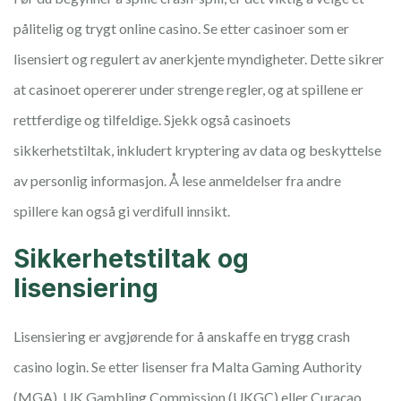
pålitelig og trygt online casino. Se etter casinoer som er
lisensiert og regulert av anerkjente myndigheter. Dette sikrer
at casinoet opererer under strenge regler, og at spillene er
rettferdige og tilfeldige. Sjekk også casinoets
sikkerhetstiltak, inkludert kryptering av data og beskyttelse
av personlig informasjon. Å lese anmeldelser fra andre
spillere kan også gi verdifull innsikt.
Sikkerhetstiltak og
lisensiering
Lisensiering er avgjørende for å anskaffe en trygg
crash
casino login
. Se etter lisenser fra Malta Gaming Authority
(MGA), UK Gambling Commission (UKGC) eller Curaçao