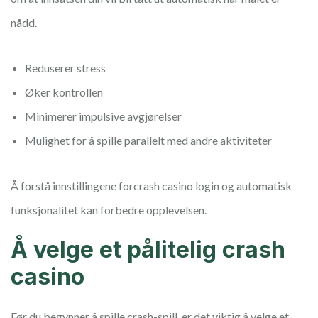
nådd.
Reduserer stress
Øker kontrollen
Minimerer impulsive avgjørelser
Mulighet for å spille parallelt med andre aktiviteter
Å forstå innstillingene for
crash casino login
og automatisk
funksjonalitet kan forbedre opplevelsen.
Å velge et pålitelig crash
casino
Før du begynner å spille crash-spill, er det viktig å velge et