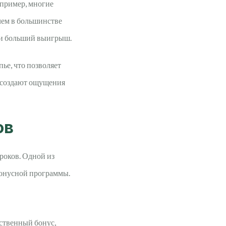
апример, многие
 чем в большинстве
о и больший выигрыш.
пье, что позволяет
ы создают ощущения
ов
роков. Одной из
бонусной программы.
ственный бонус,