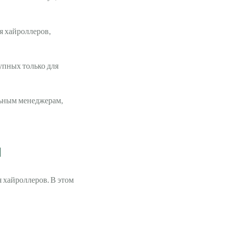
я хайроллеров,
упных только для
льным менеджерам,
и
 хайроллеров. В этом