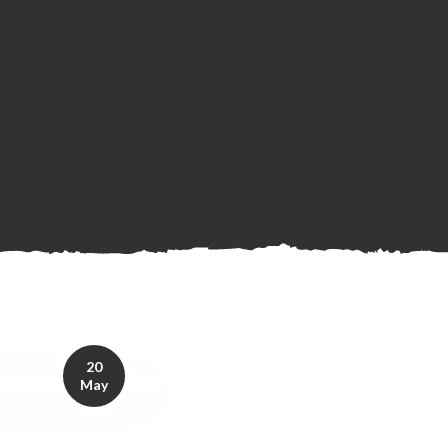
20
May