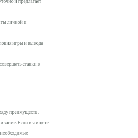
точно и предлагает
иты личной и
словия игры и вывода
совершать ставки в
ряду преимуществ,
живание. Если вы ищете
е необходимые