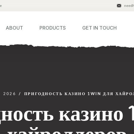
e
need
ABOUT
PRODUCTS
GET IN TOUCH
/
2026
/
ПРИГОДНОСТЬ КАЗИНО 1WIN ДЛЯ ХАЙР
ность казино 1