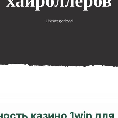
хайроллеров
Uncategorized
ость казино 1win для