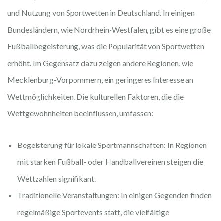
und Nutzung von Sportwetten in Deutschland. In einigen
Bundesländern, wie Nordrhein-Westfalen, gibt es eine große
Fußballbegeisterung, was die Popularität von Sportwetten
erhöht. Im Gegensatz dazu zeigen andere Regionen, wie
Mecklenburg-Vorpommern, ein geringeres Interesse an
Wettmöglichkeiten. Die kulturellen Faktoren, die die
Wettgewohnheiten beeinflussen, umfassen:
Begeisterung für lokale Sportmannschaften: In Regionen
mit starken Fußball- oder Handballvereinen steigen die
Wettzahlen signifikant.
Traditionelle Veranstaltungen: In einigen Gegenden finden
regelmäßige Sportevents statt, die vielfältige