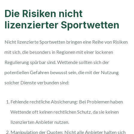
Die Risiken nicht
lizenzierter Sportwetten
Nicht lizenzierte Sportwetten bringen eine Reihe von Risiken
mit sich, die besonders in Regionen mit einer lockeren
Regulierung spürbar sind. Wettende sollten sich der
potentiellen Gefahren bewusst sein, die mit der Nutzung
solcher Dienste verbunden sind:
Fehlende rechtliche Absicherung: Bei Problemen haben
Wettende oft keinen rechtlichen Schutz, da sie keinen
lizenzierten Anbieter nutzen.
Manipulation der Quoten: Nicht alle Anbieter halten sich