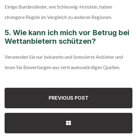
Einige Bundesländer, wie Schleswig-Holstein, haben
strengere Regeln im Vergleich zu anderen Regionen.
5. Wie kann ich mich vor Betrug bei
Wettanbietern schützen?
Verwenden Sie nur bekannte und lizensierte Anbieter und
lesen Sie Bewertungen aus vertrauenswürdigen Quellen.
PREVIOUS POST