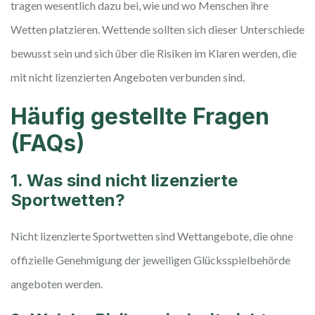
tragen wesentlich dazu bei, wie und wo Menschen ihre
Wetten platzieren. Wettende sollten sich dieser Unterschiede
bewusst sein und sich über die Risiken im Klaren werden, die
mit nicht lizenzierten Angeboten verbunden sind.
Häufig gestellte Fragen
(FAQs)
1. Was sind nicht lizenzierte
Sportwetten?
Nicht lizenzierte Sportwetten sind Wettangebote, die ohne
offizielle Genehmigung der jeweiligen Glücksspielbehörde
angeboten werden.