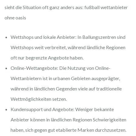
sieht die Situation oft ganz anders aus:
fußball wettanbieter
ohne oasis
Wettshops und lokale Anbieter: In Ballungszentren sind
Wettshops weit verbreitet, während ländliche Regionen
oft nur begrenzte Angebote haben.
Online-Wettangebote: Die Nutzung von Online-
Wettanbietern ist in urbanen Gebieten ausgeprägter,
während in ländlichen Gegenden viele auf traditionelle
Wettmöglichkeiten setzen.
Kundensupport und Angebote: Weniger bekannte
Anbieter können in ländlichen Regionen Schwierigkeiten
haben, sich gegen gut etablierte Marken durchzusetzen.