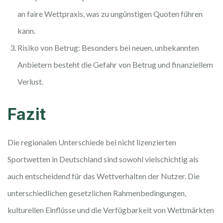
an faire Wettpraxis, was zu ungünstigen Quoten führen
kann.
Risiko von Betrug: Besonders bei neuen, unbekannten
Anbietern besteht die Gefahr von Betrug und finanziellem
Verlust.
Fazit
Die regionalen Unterschiede bei nicht lizenzierten
Sportwetten in Deutschland sind sowohl vielschichtig als
auch entscheidend für das Wettverhalten der Nutzer. Die
unterschiedlichen gesetzlichen Rahmenbedingungen,
kulturellen Einflüsse und die Verfügbarkeit von Wettmärkten