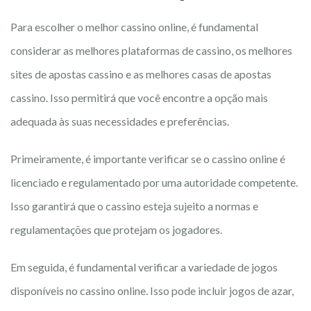
Para escolher o melhor cassino online, é fundamental
considerar as melhores plataformas de cassino, os melhores
sites de apostas cassino e as melhores casas de apostas
cassino. Isso permitirá que você encontre a opção mais
adequada às suas necessidades e preferências.
Primeiramente, é importante verificar se o cassino online é
licenciado e regulamentado por uma autoridade competente.
Isso garantirá que o cassino esteja sujeito a normas e
regulamentações que protejam os jogadores.
Em seguida, é fundamental verificar a variedade de jogos
disponíveis no cassino online. Isso pode incluir jogos de azar,