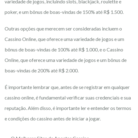
variedade de jogos, incluindo slots, blackjack, roulette e
poker, e um bônus de boas-vindas de 150% até R$ 1.500.
Outras opções que merecem ser consideradas incluem o
Cassino Online, que oferece uma variedade de jogos e um
bônus de boas-vindas de 100% até R$ 1.000, e o Cassino
Online, que oferece uma variedade de jogos e um bônus de
boas-vindas de 200% até R$ 2.000.
É importante lembrar que, antes de se registrar em qualquer
cassino online, é fundamental verificar suas credenciais e sua
reputação. Além disso, é importante ler e entender os termos
e condições do cassino antes de iniciar a jogar.