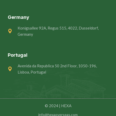
Germany
Konigsallee 92A, Regus 515, 4022, Dusseldorf,
Germany
Portugal
Avenida da Republica 50 2nd Floor, 1050-196,
Lisboa, Portugal
© 2024 | HEXA
info@hexaoverseas.com