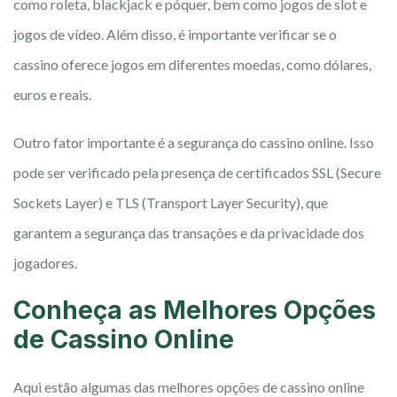
como roleta, blackjack e póquer, bem como jogos de slot e
jogos de vídeo. Além disso, é importante verificar se o
cassino oferece jogos em diferentes moedas, como dólares,
euros e reais.
Outro fator importante é a segurança do cassino online. Isso
pode ser verificado pela presença de certificados SSL (Secure
Sockets Layer) e TLS (Transport Layer Security), que
garantem a segurança das transações e da privacidade dos
jogadores.
Conheça as Melhores Opções
de Cassino Online
Aqui estão algumas das melhores opções de cassino online