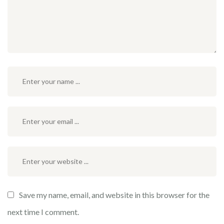
Save my name, email, and website in this browser for the
next time I comment.