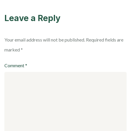
Leave a Reply
Your email address will not be published.
Required fields are
marked
*
Comment
*