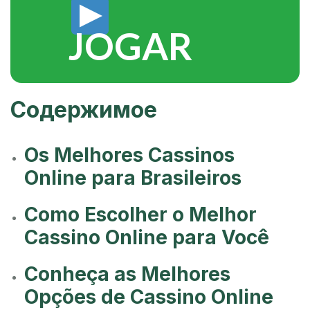
JOGAR
Содержимое
Os Melhores Cassinos
Online para Brasileiros
Como Escolher o Melhor
Cassino Online para Você
Conheça as Melhores
Opções de Cassino Online