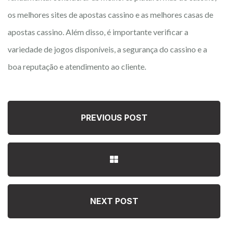
os melhores sites de apostas cassino e as melhores casas de
apostas cassino. Além disso, é importante verificar a
variedade de jogos disponíveis, a segurança do cassino e a
boa reputação e atendimento ao cliente.
PREVIOUS POST
NEXT POST