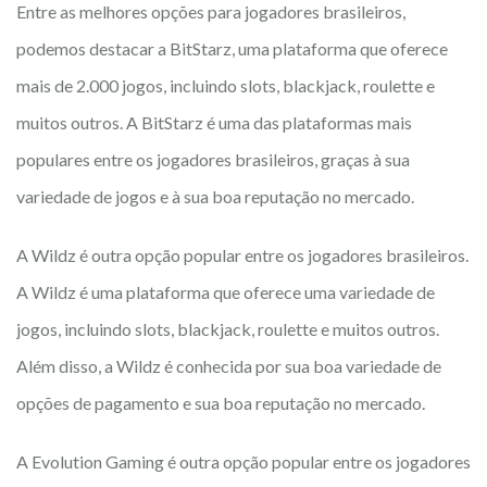
Entre as melhores opções para jogadores brasileiros,
podemos destacar a BitStarz, uma plataforma que oferece
mais de 2.000 jogos, incluindo slots, blackjack, roulette e
muitos outros. A BitStarz é uma das plataformas mais
populares entre os jogadores brasileiros, graças à sua
variedade de jogos e à sua boa reputação no mercado.
A Wildz é outra opção popular entre os jogadores brasileiros.
A Wildz é uma plataforma que oferece uma variedade de
jogos, incluindo slots, blackjack, roulette e muitos outros.
Além disso, a Wildz é conhecida por sua boa variedade de
opções de pagamento e sua boa reputação no mercado.
A Evolution Gaming é outra opção popular entre os jogadores