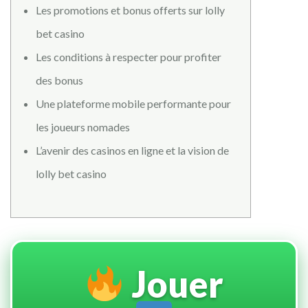
Les promotions et bonus offerts sur lolly
bet casino
Les conditions à respecter pour profiter
des bonus
Une plateforme mobile performante pour
les joueurs nomades
L’avenir des casinos en ligne et la vision de
lolly bet casino
Jouer