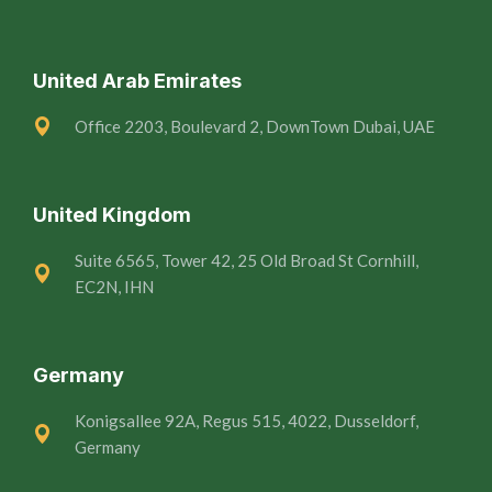
United Arab Emirates
Office 2203, Boulevard 2, DownTown Dubai, UAE
United Kingdom
Suite 6565, Tower 42, 25 Old Broad St Cornhill,
EC2N, IHN
Germany
Konigsallee 92A, Regus 515, 4022, Dusseldorf,
Germany