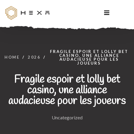
FRAGILE ESPOIR ET LOLLY BET
CASINO, UNE ALLIANCE
HOME
/
2026
/
AUDACIEUSE POUR LES
JOUEURS
Fragile espoir et lolly bet
casino, une alliance
audacieuse pour les joueurs
Uncategorized