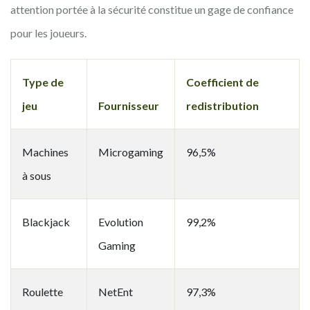
attention portée à la sécurité constitue un gage de confiance
pour les joueurs.
Type de
Coefficient de
jeu
Fournisseur
redistribution
Machines
Microgaming
96,5%
à sous
Blackjack
Evolution
99,2%
Gaming
Roulette
NetEnt
97,3%