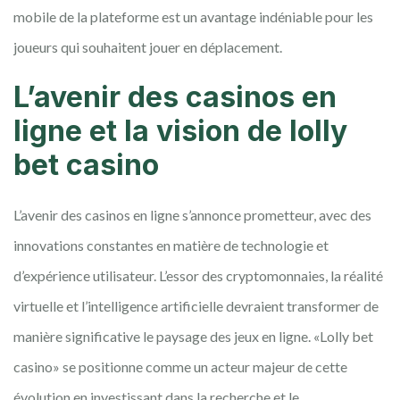
mobile de la plateforme est un avantage indéniable pour les
joueurs qui souhaitent jouer en déplacement.
L’avenir des casinos en
ligne et la vision de lolly
bet casino
L’avenir des casinos en ligne s’annonce prometteur, avec des
innovations constantes en matière de technologie et
d’expérience utilisateur. L’essor des cryptomonnaies, la réalité
virtuelle et l’intelligence artificielle devraient transformer de
manière significative le paysage des jeux en ligne. «Lolly bet
casino» se positionne comme un acteur majeur de cette
évolution en investissant dans la recherche et le