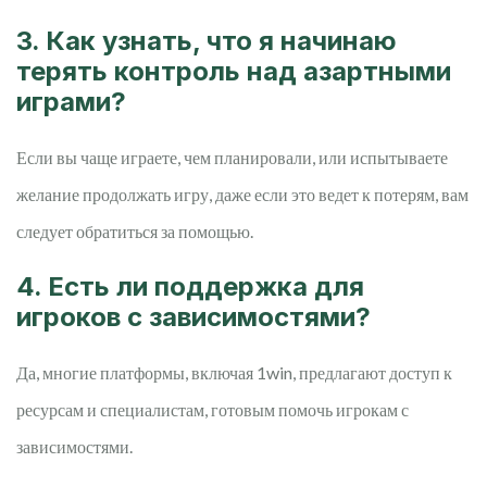
3. Как узнать, что я начинаю
терять контроль над азартными
играми?
Если вы чаще играете, чем планировали, или испытываете
желание продолжать игру, даже если это ведет к потерям, вам
следует обратиться за помощью.
4. Есть ли поддержка для
игроков с зависимостями?
Да, многие платформы, включая 1win, предлагают доступ к
ресурсам и специалистам, готовым помочь игрокам с
зависимостями.