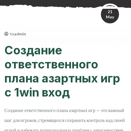
21
May
tsadmin
Создание
ответственного
плана азартных игр
с 1win вход
Создание ответственного плана азартных игр — это важный
шаг для игроков, стремящихся сохранить контроль над своей
игрой и избежать потенциальных проблем с зависимостями.