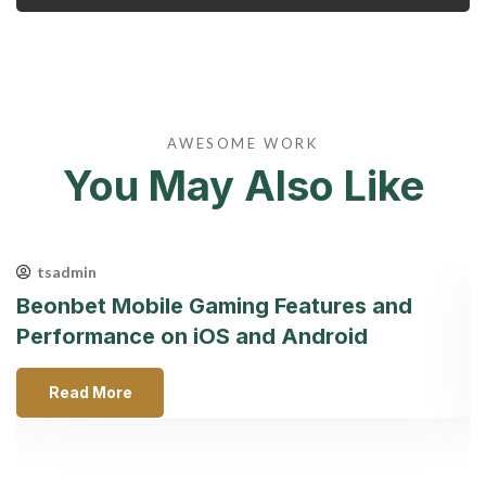
AWESOME WORK
You May Also Like
tsadmin
Beonbet Mobile Gaming Features and
E
Performance on iOS and Android
a
Read More