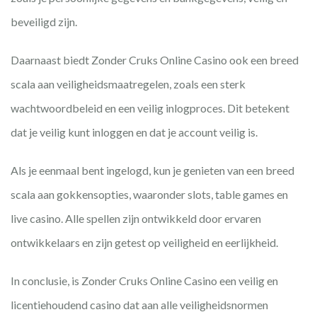
beveiligd zijn.
Daarnaast biedt Zonder Cruks Online Casino ook een breed
scala aan veiligheidsmaatregelen, zoals een sterk
wachtwoordbeleid en een veilig inlogproces. Dit betekent
dat je veilig kunt inloggen en dat je account veilig is.
Als je eenmaal bent ingelogd, kun je genieten van een breed
scala aan gokkensopties, waaronder slots, table games en
live casino. Alle spellen zijn ontwikkeld door ervaren
ontwikkelaars en zijn getest op veiligheid en eerlijkheid.
In conclusie, is Zonder Cruks Online Casino een veilig en
licentiehoudend casino dat aan alle veiligheidsnormen