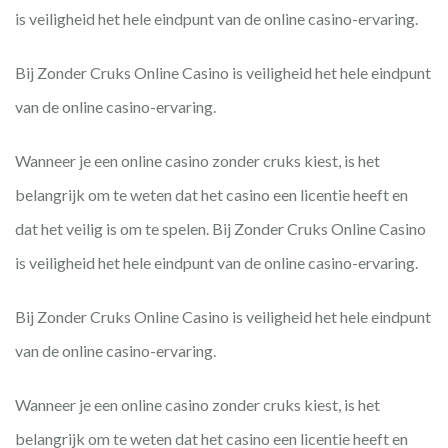
is veiligheid het hele eindpunt van de online casino-ervaring.
Bij Zonder Cruks Online Casino is veiligheid het hele eindpunt
van de online casino-ervaring.
Wanneer je een online casino zonder cruks kiest, is het
belangrijk om te weten dat het casino een licentie heeft en
dat het veilig is om te spelen. Bij Zonder Cruks Online Casino
is veiligheid het hele eindpunt van de online casino-ervaring.
Bij Zonder Cruks Online Casino is veiligheid het hele eindpunt
van de online casino-ervaring.
Wanneer je een online casino zonder cruks kiest, is het
belangrijk om te weten dat het casino een licentie heeft en