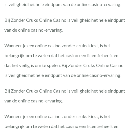
is veiligheid het hele eindpunt van de online casino-ervaring.
Bij Zonder Cruks Online Casino is veiligheid het hele eindpunt
van de online casino-ervaring.
Wanneer je een online casino zonder cruks kiest, is het
belangrijk om te weten dat het casino een licentie heeft en
dat het veilig is om te spelen. Bij Zonder Cruks Online Casino
is veiligheid het hele eindpunt van de online casino-ervaring.
Bij Zonder Cruks Online Casino is veiligheid het hele eindpunt
van de online casino-ervaring.
Wanneer je een online casino zonder cruks kiest, is het
belangrijk om te weten dat het casino een licentie heeft en