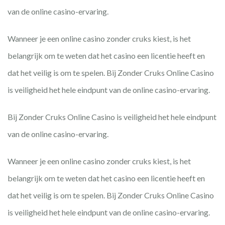
van de online casino-ervaring.
Wanneer je een online casino zonder cruks kiest, is het
belangrijk om te weten dat het casino een licentie heeft en
dat het veilig is om te spelen. Bij Zonder Cruks Online Casino
is veiligheid het hele eindpunt van de online casino-ervaring.
Bij Zonder Cruks Online Casino is veiligheid het hele eindpunt
van de online casino-ervaring.
Wanneer je een online casino zonder cruks kiest, is het
belangrijk om te weten dat het casino een licentie heeft en
dat het veilig is om te spelen. Bij Zonder Cruks Online Casino
is veiligheid het hele eindpunt van de online casino-ervaring.