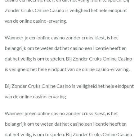
Zonder Cruks Online Casino is veiligheid het hele eindpunt
van de online casino-ervaring.
Wanneer je een online casino zonder cruks kiest, is het
belangrijk om te weten dat het casino een licentie heeft en
dat het veilig is om te spelen. Bij Zonder Cruks Online Casino
is veiligheid het hele eindpunt van de online casino-ervaring.
Bij Zonder Cruks Online Casino is veiligheid het hele eindpunt
van de online casino-ervaring.
Wanneer je een online casino zonder cruks kiest, is het
belangrijk om te weten dat het casino een licentie heeft en
dat het veilig is om te spelen. Bij Zonder Cruks Online Casino