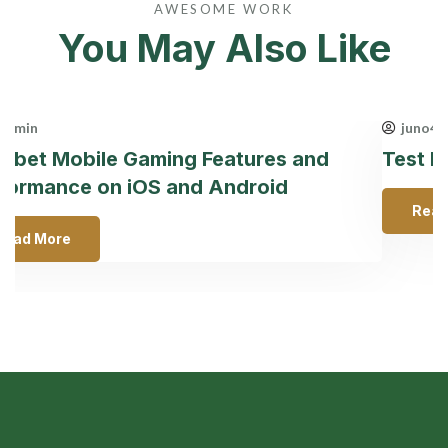
AWESOME WORK
You May Also Like
juno42105
Test Post Created
N
n
Read More