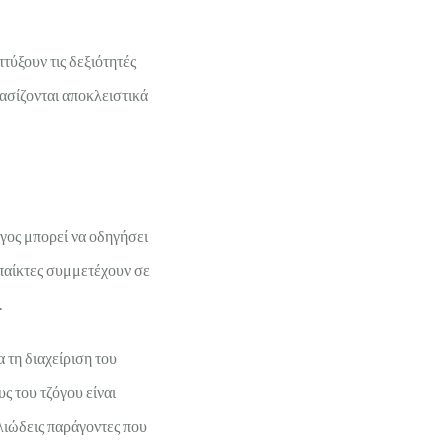
τύξουν τις δεξιότητές
βασίζονται αποκλειστικά
όγος μπορεί να οδηγήσει
 παίκτες συμμετέχουν σε
.
 τη διαχείριση του
ς του τζόγου είναι
λιώδεις παράγοντες που