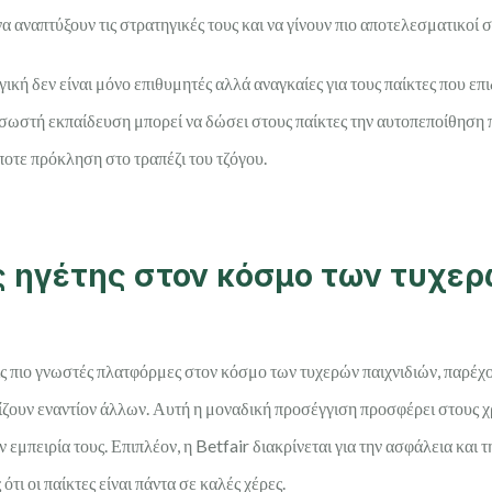
α αναπτύξουν τις στρατηγικές τους και να γίνουν πιο αποτελεσματικοί 
γική δεν είναι μόνο επιθυμητές αλλά αναγκαίες για τους παίκτες που επ
 σωστή εκπαίδευση μπορεί να δώσει στους παίκτες την αυτοπεποίθηση π
οτε πρόκληση στο τραπέζι του τζόγου.
ως ηγέτης στον κόσμο των τυχε
τις πιο γνωστές πλατφόρμες στον κόσμο των τυχερών παιχνιδιών, παρέχο
ίζουν εναντίον άλλων. Αυτή η μοναδική προσέγγιση προσφέρει στους 
ν εμπειρία τους. Επιπλέον, η Betfair διακρίνεται για την ασφάλεια και
τι οι παίκτες είναι πάντα σε καλές χέρες.