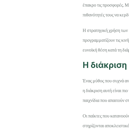
έπακρο τις προσφορές. Μ
πιθανότητές τους να κερ
Η στρατηγική χρήση των 
προγραμματίζουν τις κινή
ευνοϊκή θέση κατά τη διάρ
Η διάκριση
Ένας μύθος που συχνά ανα
η διάκριση αυτή είναι πιο
παιχνίδια που απαιτούν σ
Οι παίκτες που κατανοούν
στηρίζονται αποκλειστικ