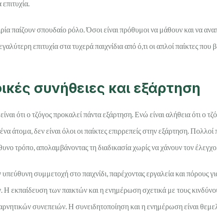
 επιτυχία.
ρία παίζουν σπουδαίο ρόλο. Όσοι είναι πρόθυμοι να μάθουν και να αναπ
γαλύτερη επιτυχία στα τυχερά παιχνίδια από ό,τι οι απλοί παίκτες που 
κές συνήθειες και εξάρτηση
είναι ότι ο τζόγος προκαλεί πάντα εξάρτηση. Ενώ είναι αλήθεια ότι ο τζ
να άτομα, δεν είναι όλοι οι παίκτες επιρρεπείς στην εξάρτηση. Πολλοί
θυνο τρόπο, απολαμβάνοντας τη διαδικασία χωρίς να χάνουν τον έλεγχο
 υπεύθυνη συμμετοχή στο παιχνίδι, παρέχοντας εργαλεία και πόρους για
. Η εκπαίδευση των παικτών και η ενημέρωση σχετικά με τους κινδύνου
 αρνητικών συνεπειών. Η συνειδητοποίηση και η ενημέρωση είναι θεμε