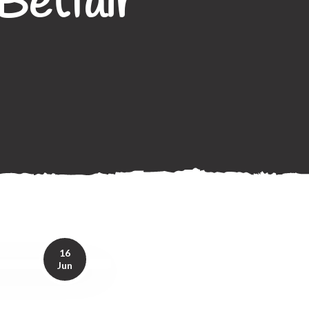
Betfair
16
Jun