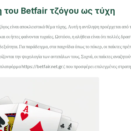
 του Betfair τζόγου ως τύχη
ζόγος είναι αποκλειστικά θέμα τύχης. Αυτή η αντίληψη προέρχεται από
 και οι ήττες φαίνονται τυχαίες. Ωστόσο, η αλήθεια είναι ότι πολλές δρα
εξιότητα. Για παράδειγμα, στα παιχνίδια όπως το πόκερ, οι παίκτες πρέπ
ιρίζονται την ψυχολογία των αντιπάλων τους. Συχνά, οι παίκτες αναζητο
ν πλατφόρμα
https://betfair.net.gr/
, που προσφέρει επιλεγμένες στρατη