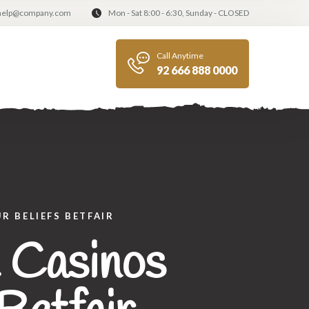
help@company.com
Mon - Sat 8:00 - 6:30, Sunday - CLOSED
Call Anytime
92 666 888 0000
 BELIEFS BETFAIR
 Casinos