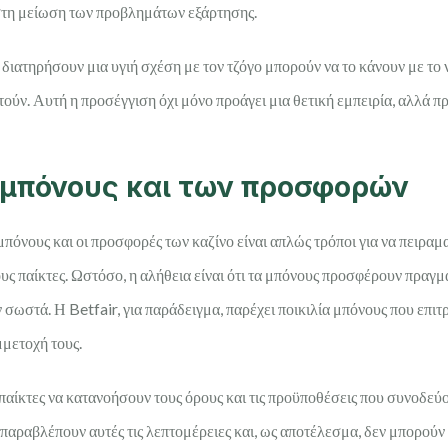
τη μείωση των προβλημάτων εξάρτησης.
 διατηρήσουν μια υγιή σχέση με τον τζόγο μπορούν να το κάνουν με το ν
ούν. Αυτή η προσέγγιση όχι μόνο προάγει μια θετική εμπειρία, αλλά π
 μπόνους και των προσφορών
μπόνους και οι προσφορές των καζίνο είναι απλώς τρόποι για να πειρα
ς παίκτες. Ωστόσο, η αλήθεια είναι ότι τα μπόνους προσφέρουν πραγμα
ωστά. Η Betfair, για παράδειγμα, παρέχει ποικιλία μπόνους που επιτ
μετοχή τους.
 παίκτες να κατανοήσουν τους όρους και τις προϋποθέσεις που συνοδεύ
 παραβλέπουν αυτές τις λεπτομέρειες και, ως αποτέλεσμα, δεν μπορού