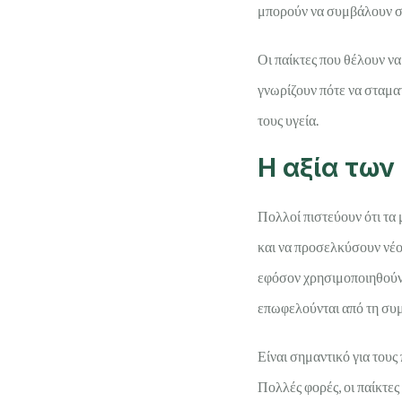
μπορούν να συμβάλουν σ
Οι παίκτες που θέλουν να
γνωρίζουν πότε να σταματ
τους υγεία.
Η αξία των
Πολλοί πιστεύουν ότι τα 
και να προσελκύσουν νέου
εφόσον χρησιμοποιηθούν σ
επωφελούνται από τη συμ
Είναι σημαντικό για τους
Πολλές φορές, οι παίκτες