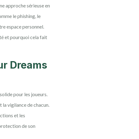
une approche sérieuse en
mme le phishing, le
otre espace personnel.
 et pourquoi cela fait
sur Dreams
olide pour les joueurs.
t la vigilance de chacun.
ctions et les
protection de son