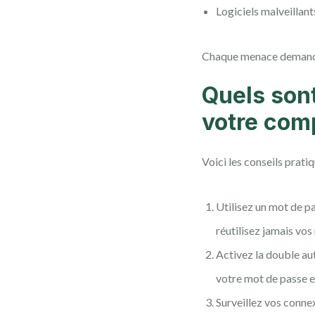
Logiciels malveillant
Chaque menace demande u
Quels sont
votre com
Voici les conseils prat
Utilisez un mot de pa
réutilisez jamais vos
Activez la double au
votre mot de passe 
Surveillez vos connex