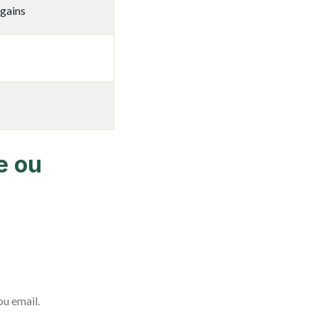
 gains
e ou
ou email.