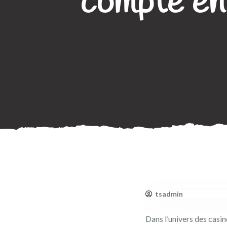
compte en
tsadmin
Dans l’univers des casin