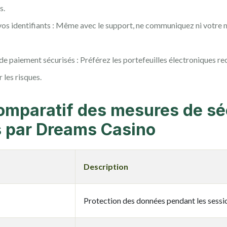
s.
os identifiants : Même avec le support, ne communiquez ni votre 
de paiement sécurisés : Préférez les portefeuilles électroniques re
r les risques.
omparatif des mesures de sé
 par Dreams Casino
Description
Protection des données pendant les sessi