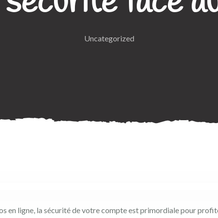
 sécurité face a
Uncategorized
os en ligne, la sécurité de votre compte est primordiale pour profi