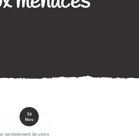
ux menaces
16
Nov
ter sereinement de votre