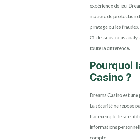
expérience de jeu. Drea
matière de protection d
piratage ou les fraudes,
Ci-dessous, nous analy
toute la différence.
Pourquoi l
Casino ?
Dreams Casino est une pl
La sécurité ne repose pa
Par exemple, le site uti
informations personnell
compte.