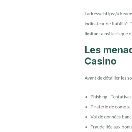
L’adresse
https://drea
indicateur de fiabilité
limitant ainsi le risque 
Les menac
Casino
Avant de détailler les sol
Phishing : Tentatives
Piraterie de compte :
Vol de données banca
Fraude liée aux bonu