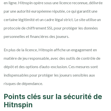
en ligne. Hitnspin opère sous une licence reconnue, délivrée
par une autorité européenne réputée, ce qui garantit une
certaine légitimité et un cadre légal strict. Le site utilise un
protocole de chiffrement SSL pour protéger les données
personnelles et financières des joueurs.
En plus de la licence, Hitnspin affiche un engagement en
matière de jeu responsable, avec des outils de contrôle de
dépôt et des options d’auto-exclusion. Ces mesures sont
indispensables pour protéger les joueurs sensibles aux
risques de dépendance.
Points clés sur la sécurité de
Hitnspin