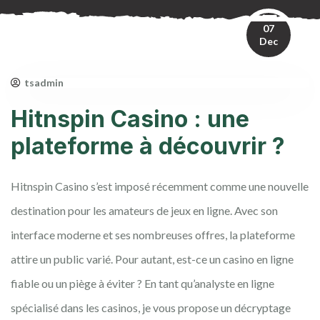
07
Dec
tsadmin
Hitnspin Casino : une
plateforme à découvrir ?
Hitnspin Casino s’est imposé récemment comme une nouvelle
destination pour les amateurs de jeux en ligne. Avec son
interface moderne et ses nombreuses offres, la plateforme
attire un public varié. Pour autant, est-ce un casino en ligne
fiable ou un piège à éviter ? En tant qu’analyste en ligne
spécialisé dans les casinos, je vous propose un décryptage