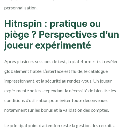
personnalisation.
Hitnspin : pratique ou
piège ? Perspectives d’un
joueur expérimenté
Après plusieurs sessions de test, la plateforme s’est révélée
globalement fiable. L’interface est fluide, le catalogue
impressionnant, et la sécurité au rendez-vous. Un joueur
expérimenté notera cependant la nécessité de bien lire les
conditions d’utilisation pour éviter toute déconvenue,
notamment sur les bonus et la validation des comptes.
Le principal point d’attention reste la gestion des retraits.