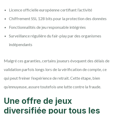
Licence officielle européenne certifiant l’activité
Chiffrement SSL 128 bits pour la protection des données
Fonctionnalités de jeu responsable intégrées
Surveillance régulière du fair-play par des organismes
indépendants
Malgré ces garanties, certains joueurs évoquent des délais de
validation parfois longs lors de la vérification de compte, ce
qui peut freiner l’expérience de retrait. Cette étape, bien
qu’ennuyeuse, assure toutefois une lutte contre la fraude.
Une offre de jeux
diversifiée pour tous les