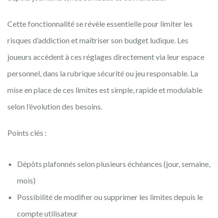
Cette fonctionnalité se révèle essentielle pour limiter les
risques d’addiction et maîtriser son budget ludique. Les
joueurs accèdent à ces réglages directement via leur espace
personnel, dans la rubrique sécurité ou jeu responsable. La
mise en place de ces limites est simple, rapide et modulable
selon l’évolution des besoins.
Points clés :
Dépôts plafonnés selon plusieurs échéances (jour, semaine,
mois)
Possibilité de modifier ou supprimer les limites depuis le
compte utilisateur