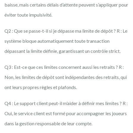
baisse, mais certains délais d’attente peuvent s’appliquer pour
éviter toute impulsivité.
Q2 : Que se passe-t-il si je dépasse ma limite de dépôt ?
R : Le
système bloque automatiquement toute transaction
dépassant la limite définie, garantissant un contrôle strict.
Q3 : Est-ce que ces limites concernent aussi les retraits ?
R :
Non, les limites de dépôt sont indépendantes des retraits, qui
ont leurs propres règles et plafonds.
Q4 : Le support client peut-il m’aider à définir mes limites ?
R :
Oui, le service client est formé pour accompagner les joueurs
dans la gestion responsable de leur compte.