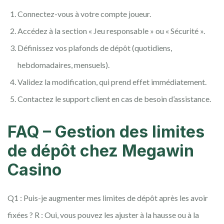
Connectez-vous à votre compte joueur.
Accédez à la section « Jeu responsable » ou « Sécurité ».
Définissez vos plafonds de dépôt (quotidiens,
hebdomadaires, mensuels).
Validez la modification, qui prend effet immédiatement.
Contactez le support client en cas de besoin d’assistance.
FAQ – Gestion des limites
de dépôt chez Megawin
Casino
Q1 : Puis-je augmenter mes limites de dépôt après les avoir
fixées ?
R : Oui, vous pouvez les ajuster à la hausse ou à la