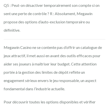
Q5 : Peut-on désactiver temporairement son compte si on
sent une perte de contrôle ?
R : Absolument, Megawin
propose des options d’auto-exclusion temporaire ou
définitive.
Megawin Casino ne se contente pas d’offrir un catalogue de
jeux attractif, il met aussi en avant des outils efficaces pour
aider ses joueurs à maîtriser leur budget. Cette attention
portée à la gestion des limites de dépôt reflète un
engagement sérieux envers le jeu responsable, un aspect
fondamental dans l’industrie actuelle.
Pour découvrir toutes les options disponibles et vérifier