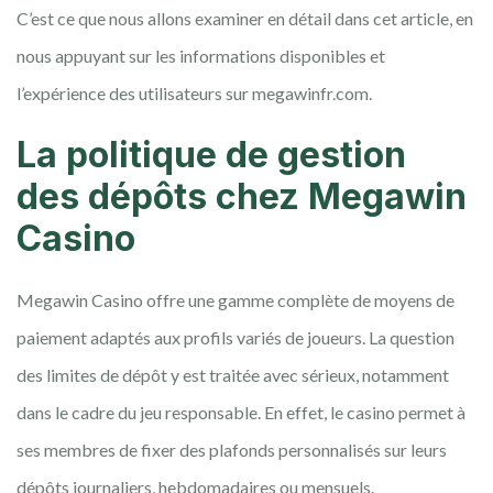
C’est ce que nous allons examiner en détail dans cet article, en
nous appuyant sur les informations disponibles et
l’expérience des utilisateurs sur
megawinfr.com
.
La politique de gestion
des dépôts chez Megawin
Casino
Megawin Casino offre une gamme complète de moyens de
paiement adaptés aux profils variés de joueurs. La question
des limites de dépôt y est traitée avec sérieux, notamment
dans le cadre du jeu responsable. En effet, le casino permet à
ses membres de fixer des plafonds personnalisés sur leurs
dépôts journaliers, hebdomadaires ou mensuels.