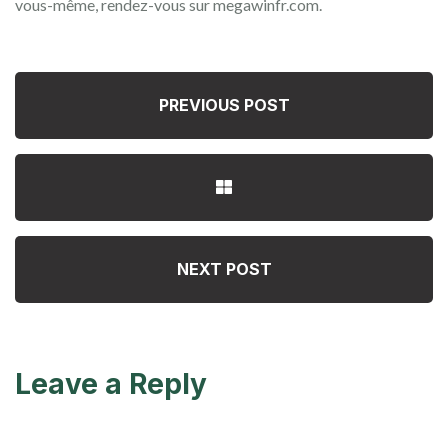
vous-même, rendez-vous sur
megawinfr.com
.
PREVIOUS POST
NEXT POST
Leave a Reply