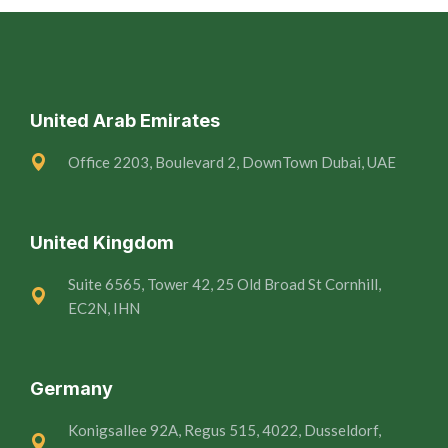
United Arab Emirates
Office 2203, Boulevard 2, DownTown Dubai, UAE
United Kingdom
Suite 6565, Tower 42, 25 Old Broad St Cornhill,
EC2N, IHN
Germany
Konigsallee 92A, Regus 515, 4022, Dusseldorf,