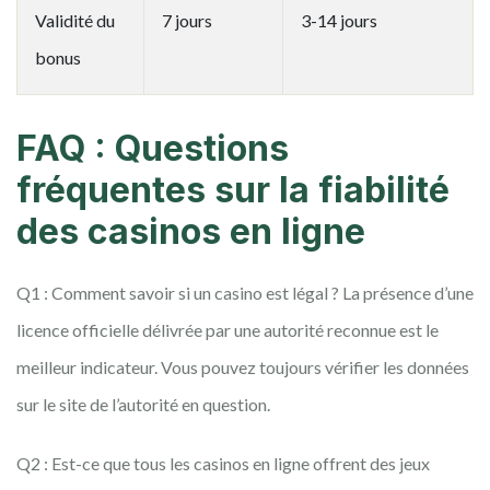
Validité du
7 jours
3-14 jours
bonus
FAQ : Questions
fréquentes sur la fiabilité
des casinos en ligne
Q1 : Comment savoir si un casino est légal ?
La présence d’une
licence officielle délivrée par une autorité reconnue est le
meilleur indicateur. Vous pouvez toujours vérifier les données
sur le site de l’autorité en question.
Q2 : Est-ce que tous les casinos en ligne offrent des jeux