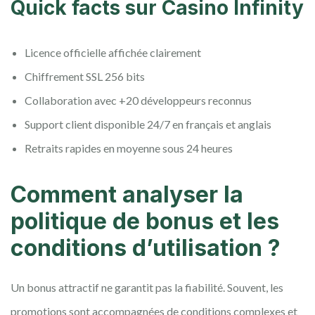
Quick facts sur Casino Infinity
Licence officielle affichée clairement
Chiffrement SSL 256 bits
Collaboration avec +20 développeurs reconnus
Support client disponible 24/7 en français et anglais
Retraits rapides en moyenne sous 24 heures
Comment analyser la
politique de bonus et les
conditions d’utilisation ?
Un bonus attractif ne garantit pas la fiabilité. Souvent, les
promotions sont accompagnées de conditions complexes et