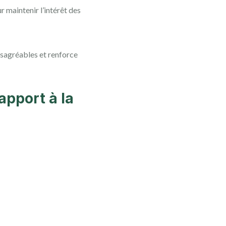
r maintenir l’intérêt des
désagréables et renforce
apport à la