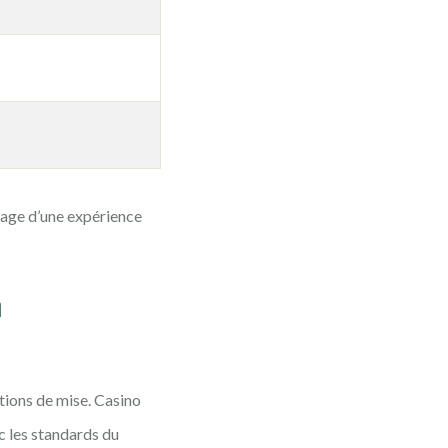
gage d’une expérience
a
tions de mise. Casino
 les standards du