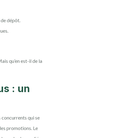
 de dépôt.
ues.
is qu’en est-il de la
us : un
 concurrents qui se
les promotions. Le