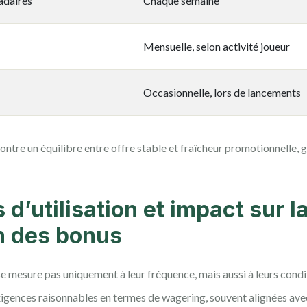
daires
Chaque semaine
Mensuelle, selon activité joueur
Occasionnelle, lors de lancements
ntre un équilibre entre offre stable et fraîcheur promotionnelle, 
 d’utilisation et impact sur l
n des bonus
se mesure pas uniquement à leur fréquence, mais aussi à leurs condi
gences raisonnables en termes de wagering, souvent alignées avec