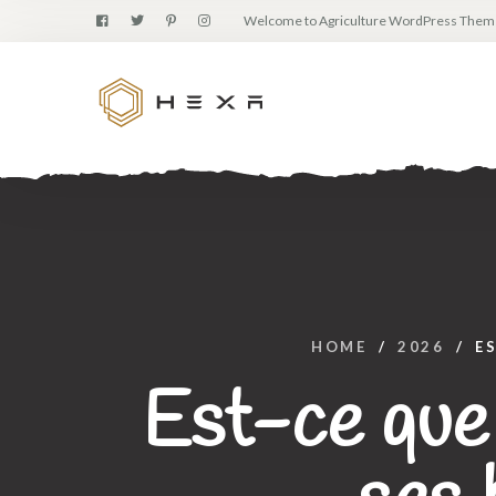
Welcome to Agriculture WordPress Them
HOME
/
2026
/
E
Est-ce que