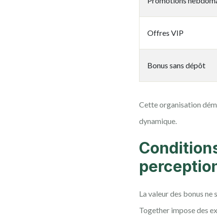
Promotions hebdoma
Offres VIP
Bonus sans dépôt
Cette organisation démo
dynamique.
Conditions
perceptio
La valeur des bonus ne 
Together impose des exi