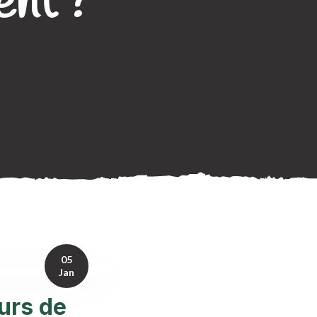
ent ?
05
Jan
urs de