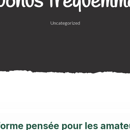
bonus fréquemm
Uncategorized
forme pensée pour les amate