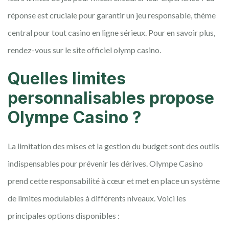
réponse est cruciale pour garantir un jeu responsable, thème
central pour tout casino en ligne sérieux. Pour en savoir plus,
rendez-vous sur le site officiel
olymp casino
.
Quelles limites
personnalisables propose
Olympe Casino ?
La limitation des mises et la gestion du budget sont des outils
indispensables pour prévenir les dérives. Olympe Casino
prend cette responsabilité à cœur et met en place un système
de limites modulables à différents niveaux. Voici les
principales options disponibles :