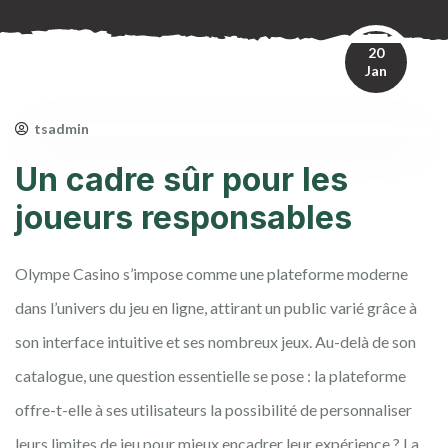
20
Jan
tsadmin
Un cadre sûr pour les
joueurs responsables
Olympe Casino s’impose comme une plateforme moderne
dans l’univers du jeu en ligne, attirant un public varié grâce à
son interface intuitive et ses nombreux jeux. Au-delà de son
catalogue, une question essentielle se pose : la plateforme
offre-t-elle à ses utilisateurs la possibilité de personnaliser
leurs limites de jeu pour mieux encadrer leur expérience ? La