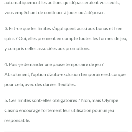
automatiquement les actions qui dépasseraient vos seuils,
vous empêchant de continuer à jouer ou à déposer.
3. Est-ce que les limites s’appliquent aussi aux bonus et free
spins ?
Oui, elles prennent en compte toutes les formes de jeu,
y compris celles associées aux promotions.
4. Puis-je demander une pause temporaire de jeu ?
Absolument, l’option d’auto-exclusion temporaire est conçue
pour cela, avec des durées flexibles.
5. Ces limites sont-elles obligatoires ?
Non, mais Olympe
Casino encourage fortement leur utilisation pour un jeu
responsable.