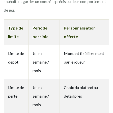
souhaitent garder un contrôle précis sur leur comportement
de jeu.
Type de
Période
Personnalisation
limite
possible
offerte
Limite de
Jour /
Montant fixé librement
dépôt
semaine /
par le joueur
mois
Limite de
Jour /
Choix du plafond au
perte
semaine /
détail près
mois