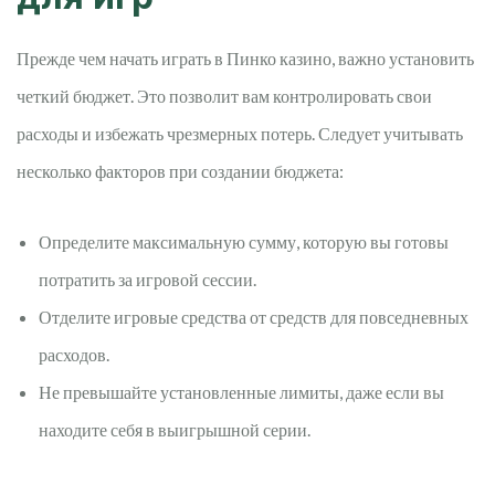
Прежде чем начать играть в Пинко казино, важно установить
четкий бюджет. Это позволит вам контролировать свои
расходы и избежать чрезмерных потерь. Следует учитывать
несколько факторов при создании бюджета:
Определите максимальную сумму, которую вы готовы
потратить за игровой сессии.
Отделите игровые средства от средств для повседневных
расходов.
Не превышайте установленные лимиты, даже если вы
находите себя в выигрышной серии.