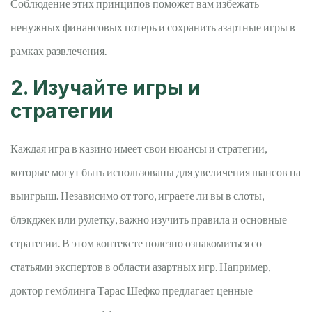
Соблюдение этих принципов поможет вам избежать
ненужных финансовых потерь и сохранить азартные игры в
рамках развлечения.
2. Изучайте игры и
стратегии
Каждая игра в казино имеет свои нюансы и стратегии,
которые могут быть использованы для увеличения шансов на
выигрыш. Независимо от того, играете ли вы в слоты,
блэкджек или рулетку, важно изучить правила и основные
стратегии. В этом контексте полезно ознакомиться со
статьями экспертов в области азартных игр. Например,
доктор гемблинга Тарас Шефко
предлагает ценные