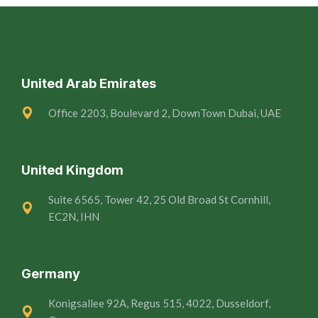
United Arab Emirates
Office 2203, Boulevard 2, DownTown Dubai, UAE
United Kingdom
Suite 6565, Tower 42, 25 Old Broad St Cornhill,
EC2N, IHN
Germany
Konigsallee 92A, Regus 515, 4022, Dusseldorf,