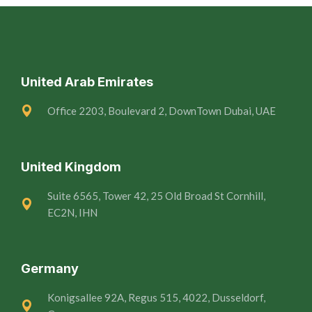
United Arab Emirates
Office 2203, Boulevard 2, DownTown Dubai, UAE
United Kingdom
Suite 6565, Tower 42, 25 Old Broad St Cornhill,
EC2N, IHN
Germany
Konigsallee 92A, Regus 515, 4022, Dusseldorf,