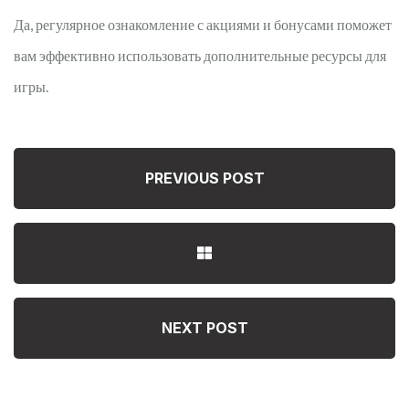
Да, регулярное ознакомление с акциями и бонусами поможет
вам эффективно использовать дополнительные ресурсы для
игры.
PREVIOUS POST
NEXT POST