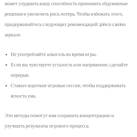
может ухудшить вашу способность принимать обдуманные
решения и увеличить риск потерь. Чтобы избежать этого,
придерживайтесь следующих рекомендаций:
pinco casino
зеркало
Не употребляйте алкоголь во время игры.
Если вы чувствуете усталость или напряжение, сделайте
перерыв.
Ставьте короткие игровые сессии, чтобы поддерживать
ясность ума.
Эти методы помогут вам сохранить концентрацию и
улучшить результаты игрового процесса.