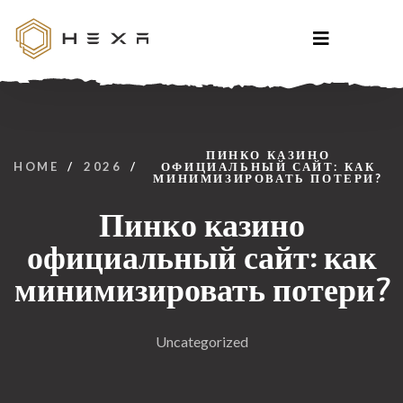
ПИНКО КАЗИНО
HOME
/
2026
/
ОФИЦИАЛЬНЫЙ САЙТ: КАК
МИНИМИЗИРОВАТЬ ПОТЕРИ?
Пинко казино
официальный сайт: как
минимизировать потери?
Uncategorized