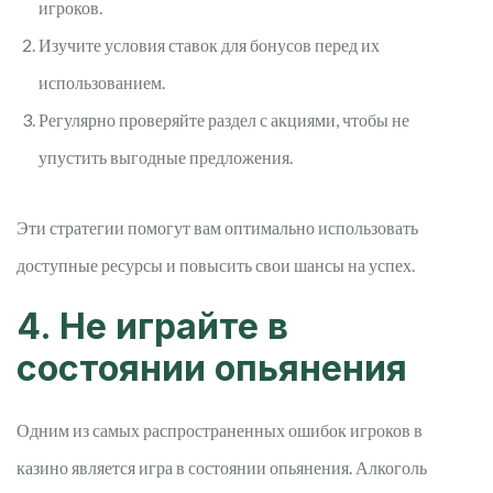
игроков.
Изучите условия ставок для бонусов перед их
использованием.
Регулярно проверяйте раздел с акциями, чтобы не
упустить выгодные предложения.
Эти стратегии помогут вам оптимально использовать
доступные ресурсы и повысить свои шансы на успех.
4. Не играйте в
состоянии опьянения
Одним из самых распространенных ошибок игроков в
казино является игра в состоянии опьянения. Алкоголь