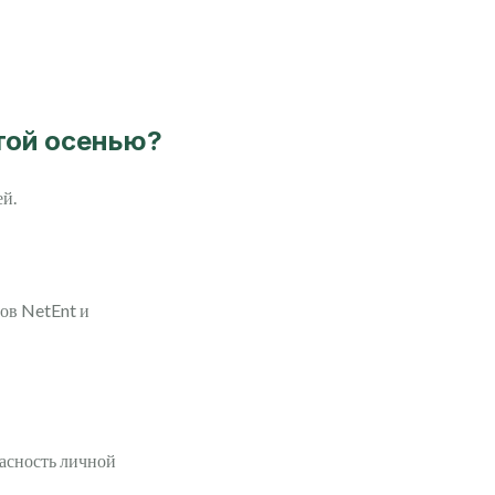
этой осенью?
й.
ров NetEnt и
асность личной