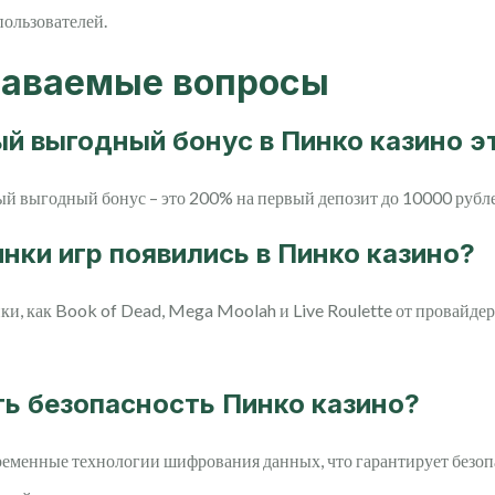
пользователей.
даваемые вопросы
ый выгодный бонус в Пинко казино 
й выгодный бонус – это 200% на первый депозит до 10000 рубле
инки игр появились в Пинко казино?
ки, как Book of Dead, Mega Moolah и Live Roulette от провайде
ть безопасность Пинко казино?
ременные технологии шифрования данных, что гарантирует безоп