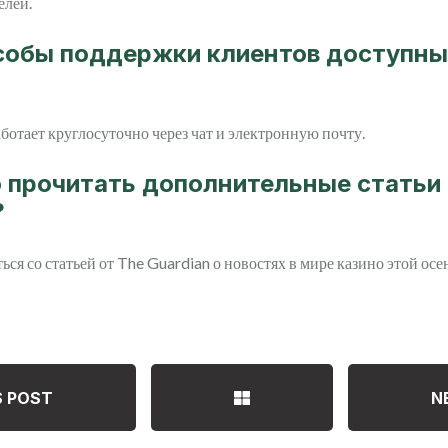
елей.
особы поддержки клиентов доступны
отает круглосуточно через чат и электронную почту.
 прочитать дополнительные статьи 
?
ся со статьей от
The Guardian о новостях в мире казино этой ос
S POST
N