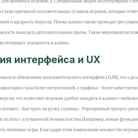
для активных игроков.3. Специальные акции на популярные сло
 стали причиной положительных отзывов игроков, которые отме
овий и щедрость бонусов. Пинко казино также проводит регулярн
можность выиграть дополнительные призы. Такие мероприятия пом
величивают лояльность к казино.
ия интерфейса и UX
овало в обновление пользовательского интерфейса (UX), что сдел
навигация стала более интуитивной, а графика – более качественн
ерсия, что позволяет игрокам удобно заходить в казино с мобиль
лючают:- Быструю загрузку страниц.- Упрощенный процесс реги
в оплаты с улучшенной безопасностью.Например, новые функци
ить любимые игры. Благодаря этим изменениям множество игрок