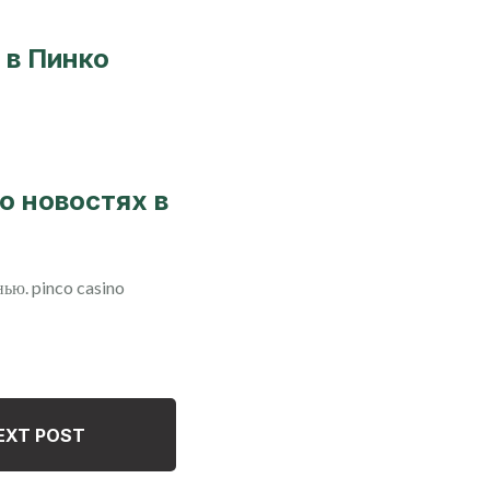
 в Пинко
о новостях в
енью
.
pinco casino
EXT POST