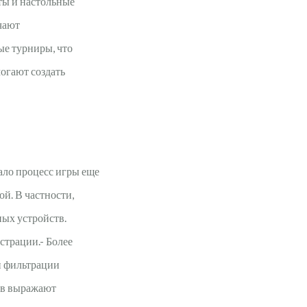
ты и настольные
чают
ые турниры, что
огают создать
ало процесс игры еще
ой. В частности,
ных устройств.
страции.- Более
и фильтрации
ов выражают