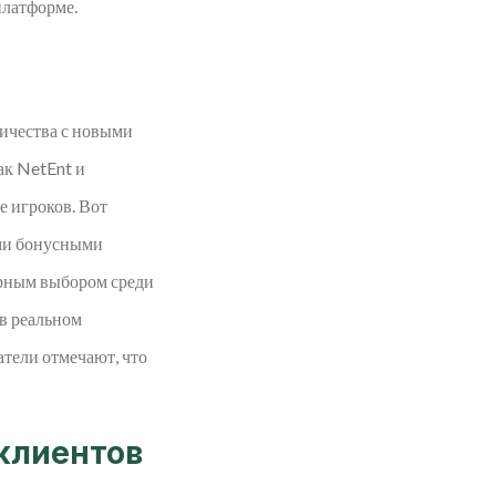
платформе.
ничества с новыми
ак NetEnt и
е игроков. Вот
ыми бонусными
ярным выбором среди
 в реальном
тели отмечают, что
клиентов