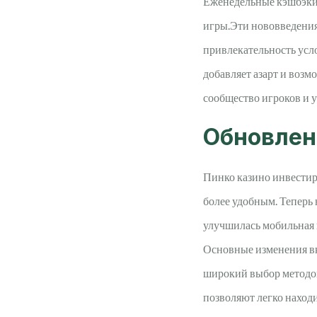
Еженедельные кэшбэки 
игры.Эти нововведения
привлекательность усл
добавляет азарт и воз
сообщество игроков и у
Обновлен
Пинко казино инвестир
более удобным. Теперь 
улучшилась мобильная в
Основные изменения вк
широкий выбор методо
позволяют легко наход