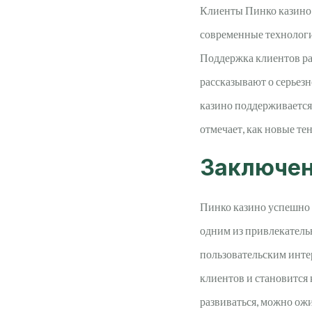
Клиенты Пинко казино 
современные технологи
Поддержка клиентов раб
рассказывают о серьез
казино поддерживается
отмечает, как новые т
Заключе
Пинко казино успешно 
одним из привлекатель
пользовательским инте
клиентов и становится
развиваться, можно ожи