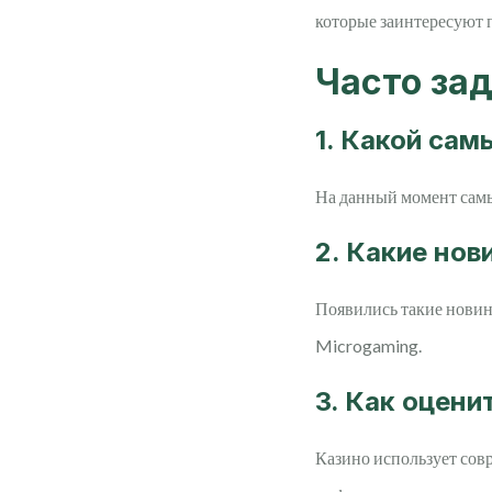
которые заинтересуют 
Часто за
1. Какой сам
На данный момент самы
2. Какие нов
Появились такие новин
Microgaming.
3. Как оцени
Казино использует сов