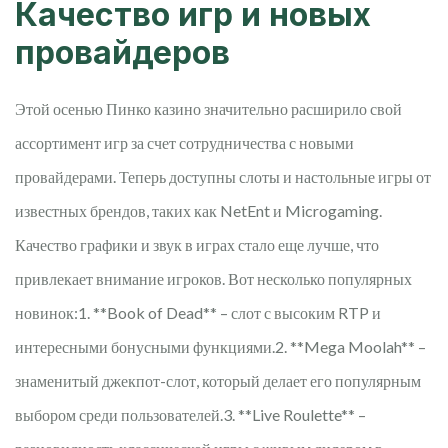
Качество игр и новых
провайдеров
Этой осенью Пинко казино значительно расширило свой
ассортимент игр за счет сотрудничества с новыми
провайдерами. Теперь доступны слоты и настольные игры от
известных брендов, таких как NetEnt и Microgaming.
Качество графики и звук в играх стало еще лучше, что
привлекает внимание игроков. Вот несколько популярных
новинок:1. **Book of Dead** – слот с высоким RTP и
интересными бонусными функциями.2. **Mega Moolah** –
знаменитый джекпот-слот, который делает его популярным
выбором среди пользователей.3. **Live Roulette** –