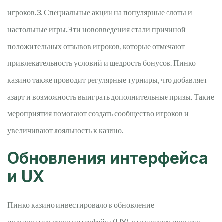
игроков.3. Специальные акции на популярные слоты и
настольные игры.Эти нововведения стали причиной
положительных отзывов игроков, которые отмечают
привлекательность условий и щедрость бонусов. Пинко
казино также проводит регулярные турниры, что добавляет
азарт и возможность выиграть дополнительные призы. Такие
мероприятия помогают создать сообщество игроков и
увеличивают лояльность к казино.
Обновления интерфейса
и UX
Пинко казино инвестировало в обновление
пользовательского интерфейса (UX), что сделало процесс