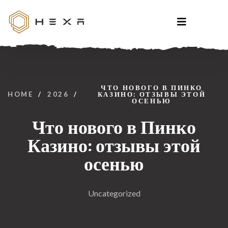
ЧТО НОВОГО В ПИНКО
HOME
/
2026
/
КАЗИНО: ОТЗЫВЫ ЭТОЙ
ОСЕНЬЮ
Что нового в Пинко
Казино: отзывы этой
осенью
Uncategorized