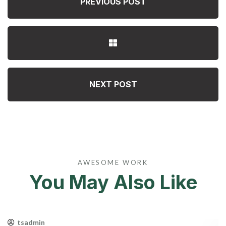
PREVIOUS POST
NEXT POST
AWESOME WORK
You May Also Like
tsadmin